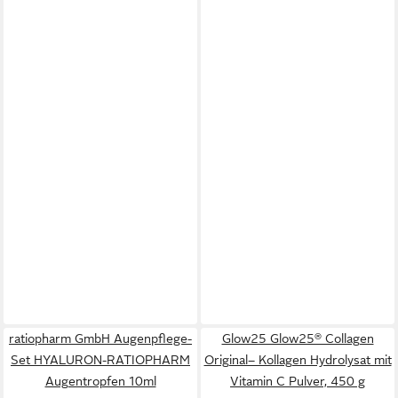
ratiopharm GmbH Augenpflege-
Glow25 Glow25® Collagen
Set HYALURON-RATIOPHARM
Original– Kollagen Hydrolysat mit
Augentropfen 10ml
Vitamin C Pulver, 450 g