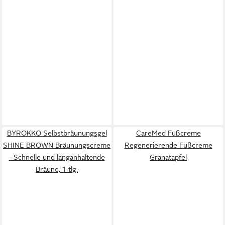
BYROKKO Selbstbräunungsgel
CareMed Fußcreme
SHINE BROWN Bräunungscreme
Regenerierende Fußcreme
- Schnelle und langanhaltende
Granatapfel
Bräune, 1-tlg.