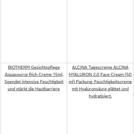
BIOTHERM Gesichtspflege
ALCINA Tagescreme ALCINA
Aquasource Rich Creme 15ml,
HYALURON 2.0 Face Cream (50
Spendet intensive Feuchtigkeit
ml) Packung, Feuchtigkeitscreme
und stärkt die Hautbarriere
mit Hyaluronsäure glättet und
hydratisiert.