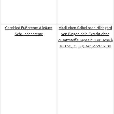
CareMed Fußcreme Allgäuer
VitalLeben Salbei nach Hildegard
Schrundencreme
von Bingen Kein Extrakt ohne
Zusatzstoffe Kapseln, 1 er Dose à
180 St., 75,6 g, Art. 27265-180