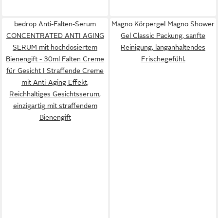
bedrop Anti-Falten-Serum
Magno Körpergel Magno Shower
CONCENTRATED ANTI AGING
Gel Classic Packung, sanfte
SERUM mit hochdosiertem
Reinigung, langanhaltendes
Bienengift - 30ml Falten Creme
Frischegefühl.
für Gesicht I Straffende Creme
mit Anti-Aging Effekt,
Reichhaltiges Gesichtsserum,
einzigartig mit straffendem
Bienengift