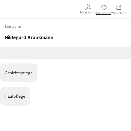
Mein Konto
Merkzettel
Warenkorb
Startseite
Hildegard Braukmann
Gesichtspflege
Hautpflege