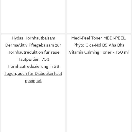
Hydas Hornhautbalsam
Medi-Peel Toner MEDI-PEEL,
DermaAktiv Pflegebalsam zur
Phyto Cica-Nol B5 Aha Bha
Hornhautreduktion für raue
Vitamin Calming Toner - 150 ml
Hautpartien, 75%
Hornhautreduzierung in 28
Tagen, auch für Diabetikerhaut
geeignet