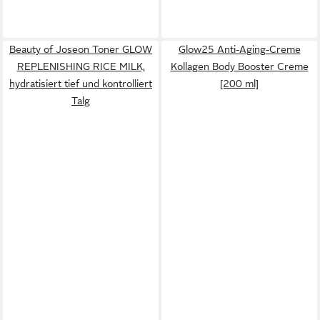
Beauty of Joseon Toner GLOW
Glow25 Anti-Aging-Creme
REPLENISHING RICE MILK,
Kollagen Body Booster Creme
hydratisiert tief und kontrolliert
[200 ml]
Talg