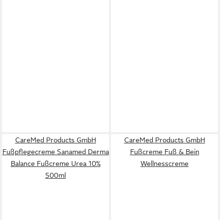
CareMed Products GmbH
CareMed Products GmbH
Fußpflegecreme Sanamed Derma
Fußcreme Fuß & Bein
Balance Fußcreme Urea 10%
Wellnesscreme
500ml