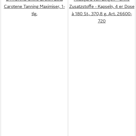
Carotene Tanning Maximiser, 1-
Zusatzstoffe - Kapseln, 4 er Dose
tlg.
à 180 St., 370,8 g, Art. 26600-
720