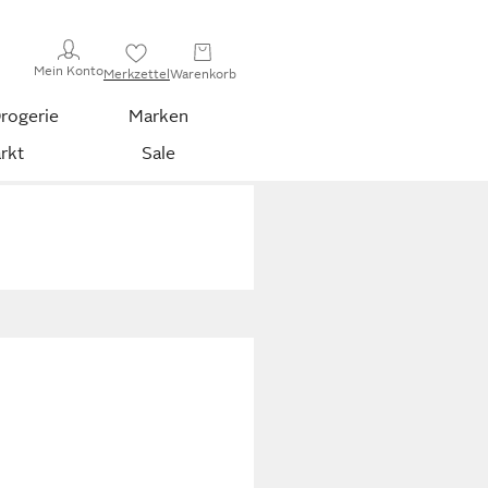
Mein Konto
Merkzettel
Warenkorb
rogerie
Marken
rkt
Sale