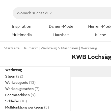
Inspiration
Damen-Mode
Herren-Mod
Multimedia
Haushalt
Küche
Startseite
Baumarkt
Werkzeug & Maschinen
Werkzeug
KWB Lochsä
Werkzeug
Sägen
Werkzeugsets
Werkzeugtaschen
Bohrmaschinen
Schleifer
Multifunktionswerkzeug