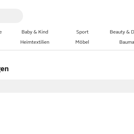
e
Baby & Kind
Sport
Beauty & D
Heimtextilien
Möbel
Bauma
gen