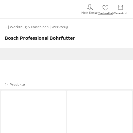
Mein Konto
Merkzettel
Warenkorb
…
Werkzeug & Maschinen
Werkzeug
Bosch Professional Bohrfutter
14 Produkte