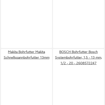
Makita Bohrfutter Makita
BOSCH Bohrfutter Bosch
Schnellspannbohrfutter 13mm
Systembohrfutter, 1,5 - 13 mm,
1/2 - 20 - 2608572247