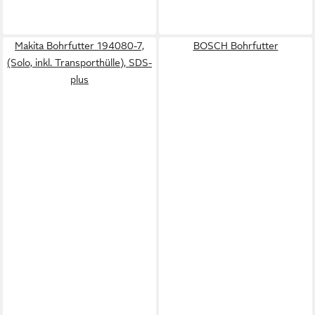
Makita Bohrfutter 194080-7,
BOSCH Bohrfutter
(Solo, inkl. Transporthülle), SDS-
plus