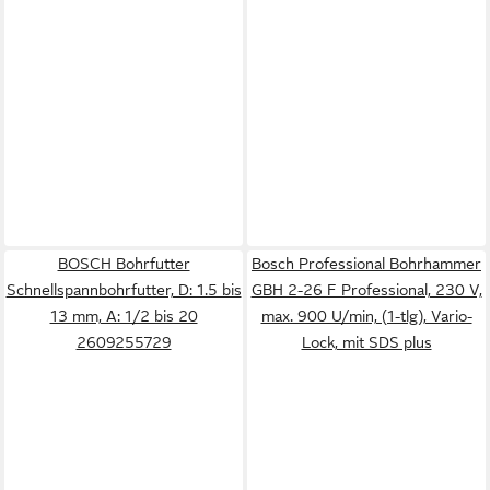
BOSCH Bohrfutter
Bosch Professional Bohrhammer
Schnellspannbohrfutter, D: 1.5 bis
GBH 2-26 F Professional, 230 V,
13 mm, A: 1/2 bis 20
max. 900 U/min, (1-tlg), Vario-
2609255729
Lock, mit SDS plus