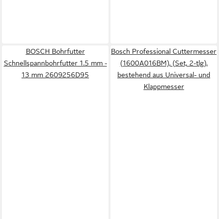
BOSCH Bohrfutter
Bosch Professional Cuttermesser
Schnellspannbohrfutter 1.5 mm -
(1600A016BM), (Set, 2-tlg),
13 mm 2609256D95
bestehend aus Universal- und
Klappmesser