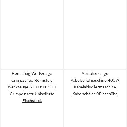
Rennsteig Werkzeuge
Abisolierzange
Crimpzange Rennsteig
Kabelschälmaschine 400W
Werkzeuge 629 050 3 0 1
Kabelabisoliermaschine
Crimpeinsatz Unisolierte
Kabelschäler 9Einschübe
Flachsteck