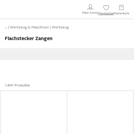
Mein Konto
Merkzettel
Warenkorb
…
Werkzeug & Maschinen
Werkzeug
Flachstecker Zangen
1.841 Produkte