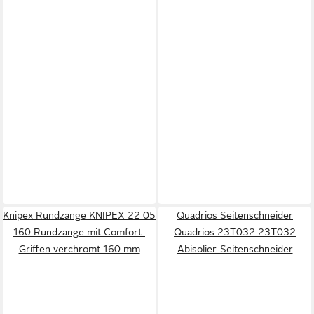
Knipex Rundzange KNIPEX 22 05
Quadrios Seitenschneider
160 Rundzange mit Comfort-
Quadrios 23T032 23T032
Griffen verchromt 160 mm
Abisolier-Seitenschneider