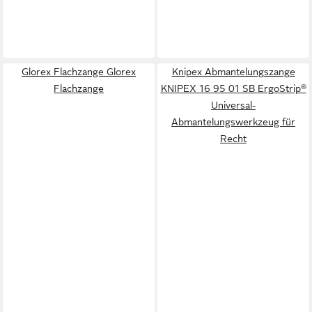
Glorex Flachzange Glorex
Knipex Abmantelungszange
Flachzange
KNIPEX 16 95 01 SB ErgoStrip®
Universal-
Abmantelungswerkzeug für
Recht