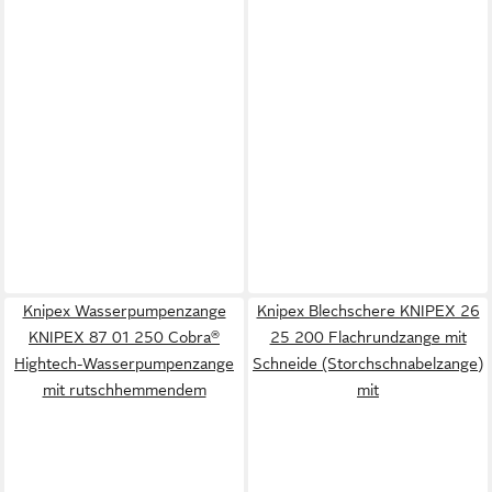
Knipex Wasserpumpenzange
Knipex Blechschere KNIPEX 26
KNIPEX 87 01 250 Cobra®
25 200 Flachrundzange mit
Hightech-Wasserpumpenzange
Schneide (Storchschnabelzange)
mit rutschhemmendem
mit