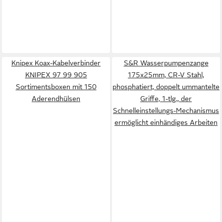
Knipex Koax-Kabelverbinder
S&R Wasserpumpenzange
KNIPEX 97 99 905
175x25mm, CR-V Stahl,
Sortimentsboxen mit 150
phosphatiert, doppelt ummantelte
Aderendhülsen
Griffe, 1-tlg., der
Schnelleinstellungs-Mechanismus
ermöglicht einhändiges Arbeiten