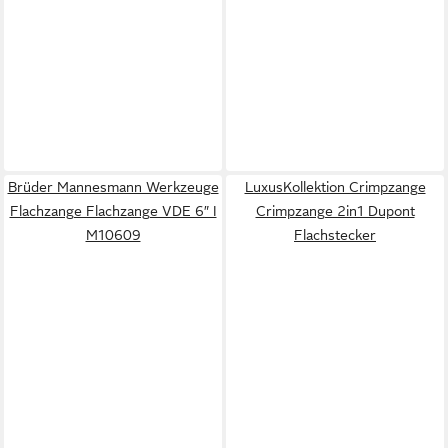
Brüder Mannesmann Werkzeuge
LuxusKollektion Crimpzange
Flachzange Flachzange VDE 6″ I
Crimpzange 2in1 Dupont
M10609
Flachstecker