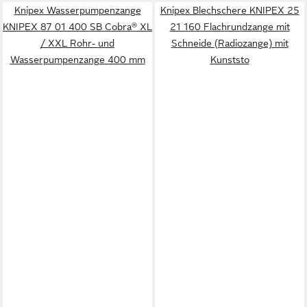
Knipex Wasserpumpenzange
Knipex Blechschere KNIPEX 25
KNIPEX 87 01 400 SB Cobra® XL
21 160 Flachrundzange mit
/ XXL Rohr- und
Schneide (Radiozange) mit
Wasserpumpenzange 400 mm
Kunststo