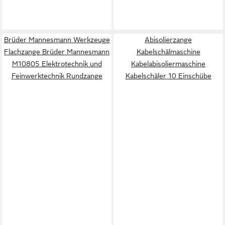
Brüder Mannesmann Werkzeuge
Abisolierzange
Flachzange Brüder Mannesmann
Kabelschälmaschine
M10805 Elektrotechnik und
Kabelabisoliermaschine
Feinwerktechnik Rundzange
Kabelschäler 10 Einschübe