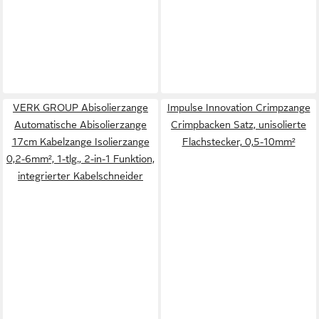
VERK GROUP Abisolierzange
Impulse Innovation Crimpzange
Automatische Abisolierzange
Crimpbacken Satz, unisolierte
17cm Kabelzange Isolierzange
Flachstecker, 0,5-10mm²
0,2-6mm², 1-tlg., 2-in-1 Funktion,
integrierter Kabelschneider