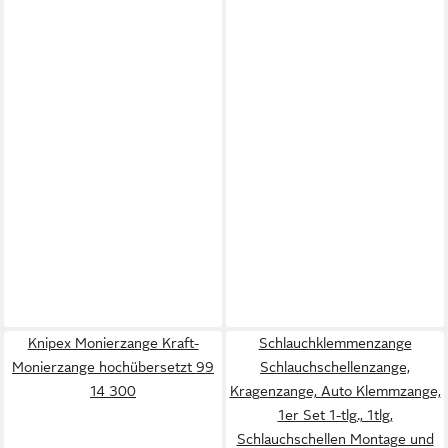
Knipex Monierzange Kraft-
Schlauchklemmenzange
Monierzange hochübersetzt 99
Schlauchschellenzange,
14 300
Kragenzange, Auto Klemmzange,
1er Set 1-tlg., 1tlg,
Schlauchschellen Montage und