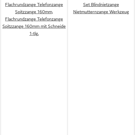
Flachrundzange Telefonzange
Set Blindnietzange
Spitzzange 160mm,
Nietmutternzange Werkzeug
Flachrundzange Telefonzange
Spitzzange 160mm mit Schneide
1-tlg.