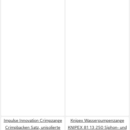
Impulse Innovation Crimpzange
Knipex Wasserpumpenzange
Crimpbacken Satz, unisolierte
KNIPEX 81 13 250 Siphon- und