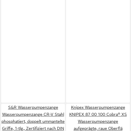
S&R Wasserpumpenzange
Knipex Wasserpumpenzange
Wasserpumpenzange CR-V Stahl
KNIPEX 87 00 100 Cobra® XS
phosphatiert, doppelt ummantelte
Wasserpumpenzange
Griffe, 1-tlg., Zertifiziert nach DIN
aufgeprägte, raue Oberflä