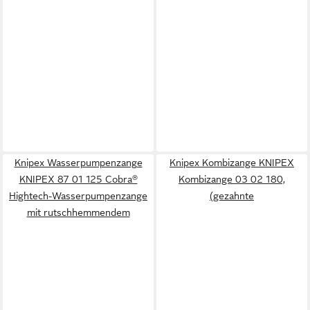
Knipex Wasserpumpenzange
Knipex Kombizange KNIPEX
KNIPEX 87 01 125 Cobra®
Kombizange 03 02 180,
Hightech-Wasserpumpenzange
(gezahnte
mit rutschhemmendem