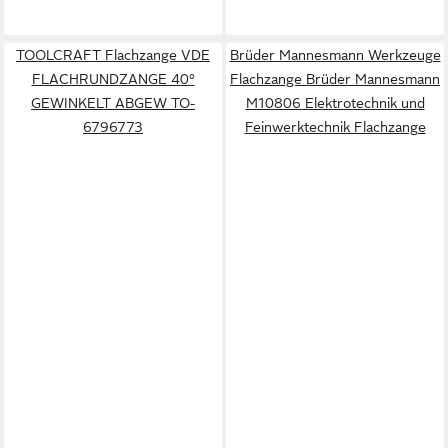
TOOLCRAFT Flachzange VDE
Brüder Mannesmann Werkzeuge
FLACHRUNDZANGE 40°
Flachzange Brüder Mannesmann
GEWINKELT ABGEW TO-
M10806 Elektrotechnik und
6796773
Feinwerktechnik Flachzange