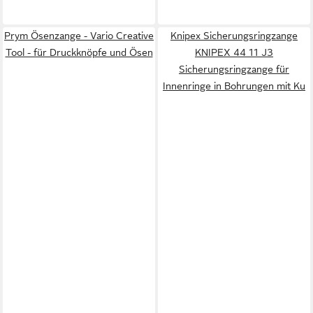
Prym Ösenzange - Vario Creative
Knipex Sicherungsringzange
Tool - für Druckknöpfe und Ösen
KNIPEX 44 11 J3
Sicherungsringzange für
Innenringe in Bohrungen mit Ku