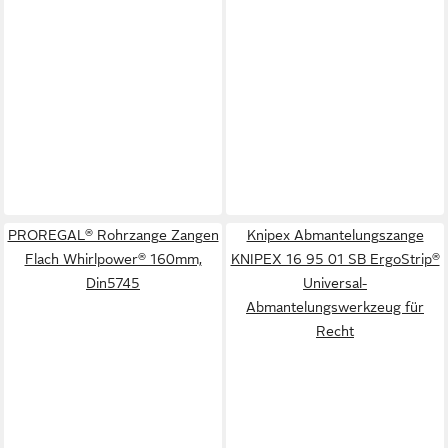
PROREGAL® Rohrzange Zangen
Knipex Abmantelungszange
Flach Whirlpower® 160mm,
KNIPEX 16 95 01 SB ErgoStrip®
Din5745
Universal-
Abmantelungswerkzeug für
Recht