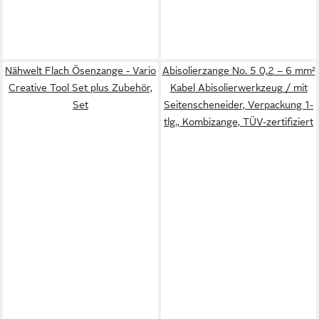
Nähwelt Flach Ösenzange - Vario
Abisolierzange No. 5 0,2 – 6 mm²
Creative Tool Set plus Zubehör,
Kabel Abisolierwerkzeug / mit
Set
Seitenscheneider, Verpackung 1-
tlg., Kombizange, TÜV-zertifiziert