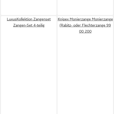
LuxusKollektion Zangenset
Knipex Monierzange Monierzange
Zangen-Set 4-teilig
(Rabitz- oder Flechterzange 99
00 200