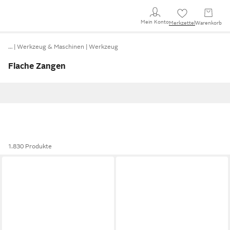
Mein Konto
Merkzettel
Warenkorb
…
Werkzeug & Maschinen
Werkzeug
Flache Zangen
1.830 Produkte