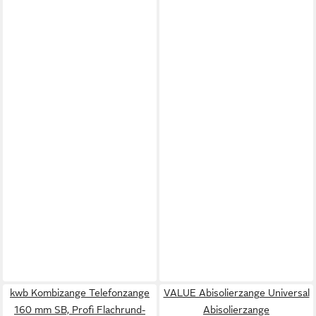
kwb Kombizange Telefonzange
VALUE Abisolierzange Universal
160 mm SB, Profi Flachrund-
Abisolierzange