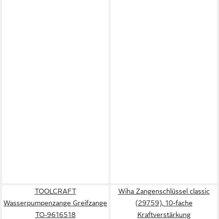
TOOLCRAFT
Wiha Zangenschlüssel classic
Wasserpumpenzange Greifzange
(29759), 10-fache
TO-9616518
Kraftverstärkung