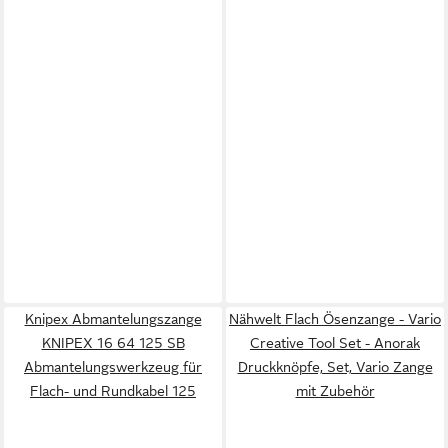
Knipex Abmantelungszange
Nähwelt Flach Ösenzange - Vario
KNIPEX 16 64 125 SB
Creative Tool Set - Anorak
Abmantelungswerkzeug für
Druckknöpfe, Set, Vario Zange
Flach- und Rundkabel 125
mit Zubehör