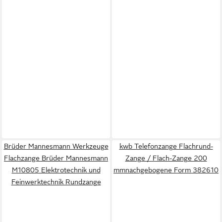
Brüder Mannesmann Werkzeuge
kwb Telefonzange Flachrund-
Flachzange Brüder Mannesmann
Zange / Flach-Zange 200
M10805 Elektrotechnik und
mmnachgebogene Form 382610
Feinwerktechnik Rundzange