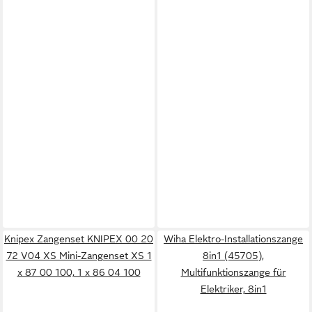
Knipex Zangenset KNIPEX 00 20
Wiha Elektro-Installationszange
72 V04 XS Mini-Zangenset XS 1
8in1 (45705),
x 87 00 100, 1 x 86 04 100
Multifunktionszange für
Elektriker, 8in1