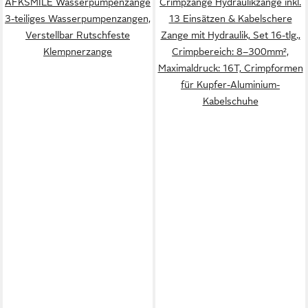
AFKSMILE Wasserpumpenzange
Crimpzange Hydraulikzange inkl.
3-teiliges Wasserpumpenzangen,
13 Einsätzen & Kabelschere
Verstellbar Rutschfeste
Zange mit Hydraulik, Set 16-tlg.,
Klempnerzange
Crimpbereich: 8–300mm²,
Maximaldruck: 16T, Crimpformen
für Kupfer-Aluminium-
Kabelschuhe