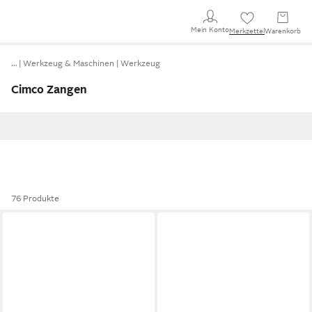
Mein Konto
Merkzettel
Warenkorb
…
Werkzeug & Maschinen
Werkzeug
Cimco Zangen
76 Produkte