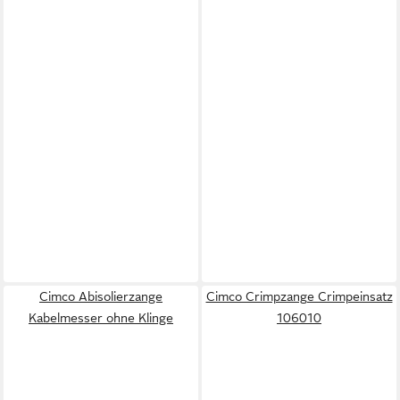
Cimco Abisolierzange
Cimco Crimpzange Crimpeinsatz
Kabelmesser ohne Klinge
106010