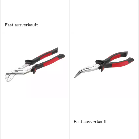
Fast ausverkauft
CIMCO
Wasserpumpenzange Cimco
Wasserpumpenzange 101224
53,23 €
in 3-4 Werktagen bei dir
Fast ausverkauft
CIMCO