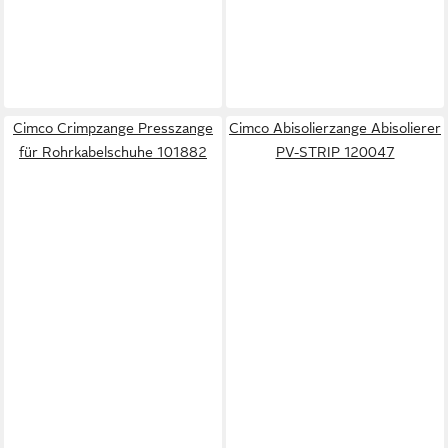
Cimco Crimpzange Presszange
Cimco Abisolierzange Abisolierer
für Rohrkabelschuhe 101882
PV-STRIP 120047