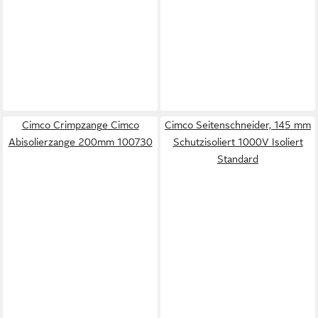
Cimco Crimpzange Cimco
Cimco Seitenschneider, 145 mm
Abisolierzange 200mm 100730
Schutzisoliert 1000V Isoliert
Standard