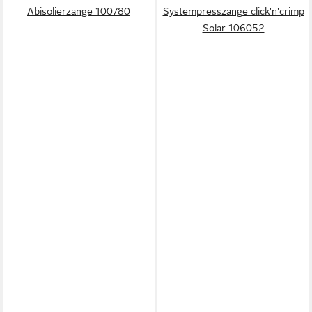
Abisolierzange 100780
Systempresszange click'n'crimp
Solar 106052