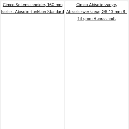
Cimco Seitenschneider, 160 mm
Cimco Abisolierzange,
Isoliert Abisolierfunktion Standard
Abisolierwerkzeug Ø8-13 mm 8-
13 qmm Rundschnitt