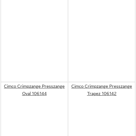
Cimco Crimpzange Presszange
Cimco Crimpzange Presszange
Oval 106144
Trapez 106142