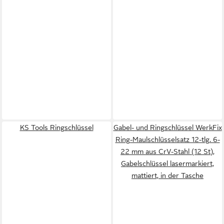
KS Tools Ringschlüssel
Gabel- und Ringschlüssel WerkFix
Ring-Maulschlüsselsatz 12-tlg. 6-
22 mm aus CrV-Stahl (12 St),
Gabelschlüssel lasermarkiert,
mattiert, in der Tasche