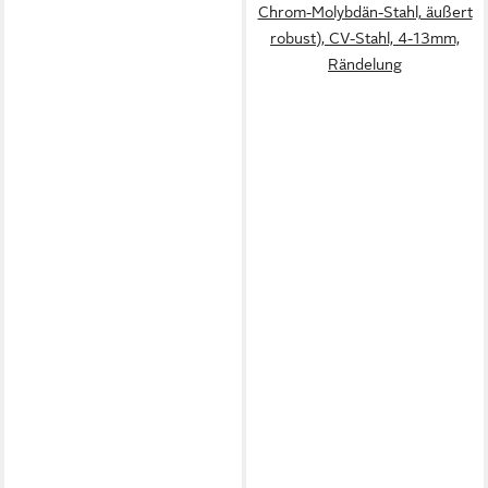
Chrom-Molybdän-Stahl, äußert
robust), CV-Stahl, 4-13mm,
Rändelung