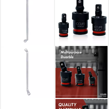
KS TOOLS
CCLIFE