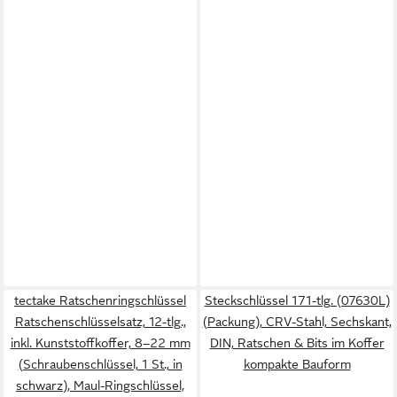
tectake Ratschenringschlüssel
Steckschlüssel 171-tlg. (07630L)
Ratschenschlüsselsatz, 12-tlg.,
(Packung), CRV-Stahl, Sechskant,
inkl. Kunststoffkoffer, 8–22 mm
DIN, Ratschen & Bits im Koffer
(Schraubenschlüssel, 1 St., in
kompakte Bauform
schwarz), Maul-Ringschlüssel,