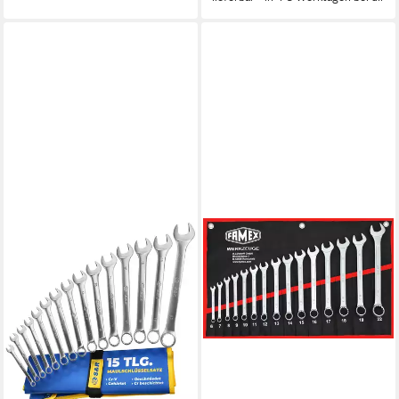
5°Schwenkbereich