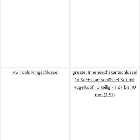
KS Tools Ringschlüssel
greate. Innensechskantschlüssel
1x Sechskantschlüssel Set mit
Kugelkopf 13 teilig - 1,27 bis 10
mm (1 St)