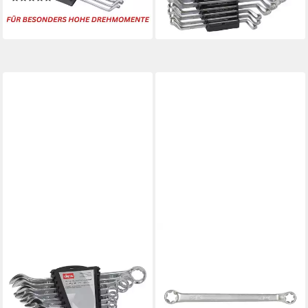
16,99 €
lieferbar - in 2-3 Werktagen bei dir