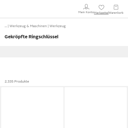
Mein Konto
Merkzettel
Warenkorb
…
Werkzeug & Maschinen
Werkzeug
Gekröpfte Ringschlüssel
2.335 Produkte