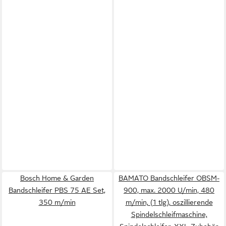
Bosch Home & Garden
BAMATO Bandschleifer OBSM-
Bandschleifer PBS 75 AE Set,
900, max. 2000 U/min, 480
350 m/min
m/min, (1 tlg), oszillierende
Spindelschleifmaschine,