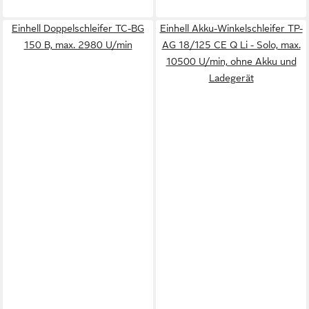
Einhell Doppelschleifer TC-BG
Einhell Akku-Winkelschleifer TP-
150 B, max. 2980 U/min
AG 18/125 CE Q Li - Solo, max.
10500 U/min, ohne Akku und
Ladegerät