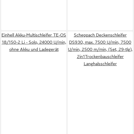
Einhell Akku-Multischleifer TE-OS
Scheppach Deckenschleifer
18/150-2 Li - Solo, 24000 U/min,
DS930, max. 7500 U/min, 7500
ohne Akku und Ladegerät
U/min, 2500 m/min, (Set, 29-tlg),
2in1Trockenbauschleifer
Langhalsschleifer