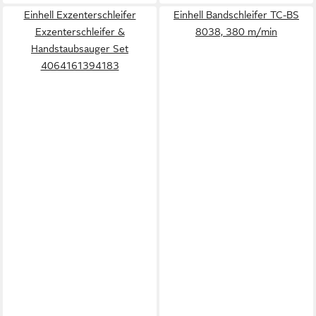
Einhell Exzenterschleifer
Einhell Bandschleifer TC-BS
Exzenterschleifer &
8038, 380 m/min
Handstaubsauger Set
4064161394183