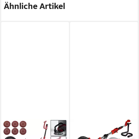
Ähnliche Artikel
AREBOS
EINHELL
Deckenschleifer
Trockenbauschleifer TE-DW