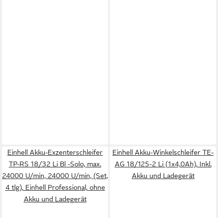
Einhell Akku-Exzenterschleifer
Einhell Akku-Winkelschleifer TE-
TP-RS 18/32 Li Bl -Solo, max.
AG 18/125-2 Li (1x4,0Ah), Inkl.
24000 U/min, 24000 U/min, (Set,
Akku und Ladegerät
4 tlg), Einhell Professional, ohne
Akku und Ladegerät