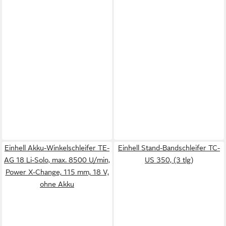
Einhell Akku-Winkelschleifer TE-
Einhell Stand-Bandschleifer TC-
AG 18 Li-Solo, max. 8500 U/min,
US 350, (3 tlg)
Power X-Change, 115 mm, 18 V,
ohne Akku