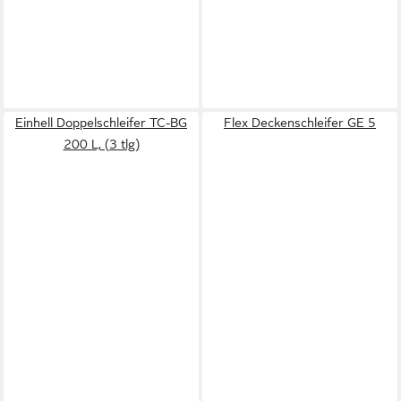
Einhell Doppelschleifer TC-BG
Flex Deckenschleifer GE 5
200 L, (3 tlg)