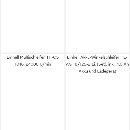
Einhell Multischleifer TH-OS
Einhell Akku-Winkelschleifer TE-
1016, 24000 U/min
AG 18/125-2 Li, (Set), inkl. 4,0 Ah
Akku und Ladegerät