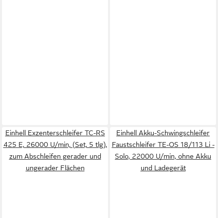
Einhell Exzenterschleifer TC-RS
Einhell Akku-Schwingschleifer
425 E, 26000 U/min, (Set, 5 tlg),
Faustschleifer TE-OS 18/113 Li -
zum Abschleifen gerader und
Solo, 22000 U/min, ohne Akku
ungerader Flächen
und Ladegerät