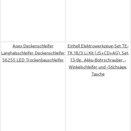
Apex Deckenschleifer
Einhell Elektrowerkzeug-Set TE-
Langhalsschleifer Deckenschleifer
TK 18/3 Li Kit (JS+CD+AG), Set,
56255 LED Trockenbauschleifer
13-tlg., Akku-Bohrschrauber, -
Winkelschleifer und -Stichsäge,
Tasche