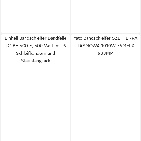
Einhell Bandschleifer Bandfeile
Yato Bandschleifer SZLIFIERKA
TC-BF 500 E, 500 Watt, mit 6
TAŚMOWA 1010W 75MM X
Schleifbändern und
533MM
Staubfangsack