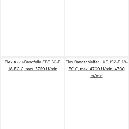
Flex Akku-Bandfeile FBE 30-F
Flex Bandschleifer LKE 152-F 18-
18-EC C, max. 3760 U/min
EC C, max. 4700 U/min, 4700
m/min