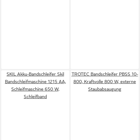
SKIL Akku-Bandschleifer Skil
TROTEC Bandschleifer PBSS 10-
Bandschleifmaschine 1215 AA,
800, Kraftvolle 800 W, externe
Schleifmaschine 650 W,
Staubabsaugung
Schleifband