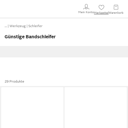
Mein Konto
Merkzettel
Warenkorb
…
Werkzeug
Schleifer
Günstige Bandschleifer
29 Produkte