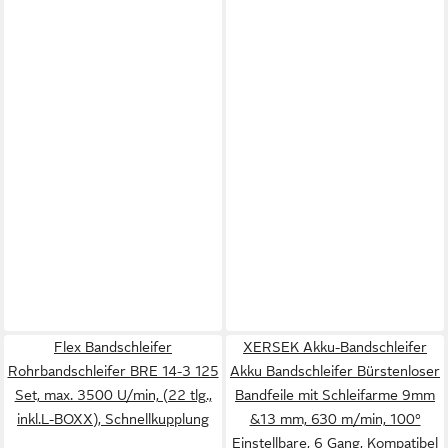
Flex Bandschleifer
XERSEK Akku-Bandschleifer
Rohrbandschleifer BRE 14-3 125
Akku Bandschleifer Bürstenloser
Set, max. 3500 U/min, (22 tlg.,
Bandfeile mit Schleifarme 9mm
inkl.L-BOXX), Schnellkupplung
&13 mm, 630 m/min, 100°
Einstellbare, 6 Gang, Kompatibel