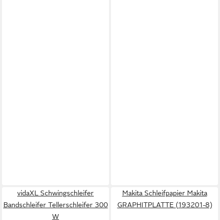
vidaXL Schwingschleifer
Makita Schleifpapier Makita
Bandschleifer Tellerschleifer 300
GRAPHITPLATTE (193201-8)
W