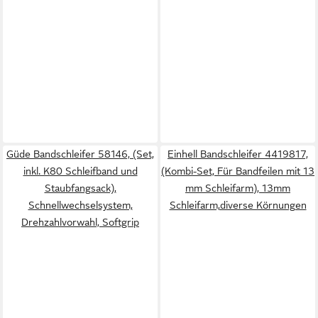
Güde Bandschleifer 58146, (Set,
Einhell Bandschleifer 4419817,
inkl. K80 Schleifband und
(Kombi-Set, Für Bandfeilen mit 13
Staubfangsack),
mm Schleifarm), 13mm
Schnellwechselsystem,
Schleifarm,diverse Körnungen
Drehzahlvorwahl, Softgrip