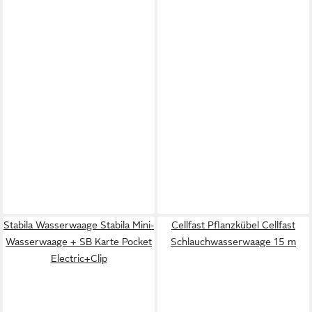
Stabila Wasserwaage Stabila Mini-
Cellfast Pflanzkübel Cellfast
Wasserwaage + SB Karte Pocket
Schlauchwasserwaage 15 m
Electric+Clip