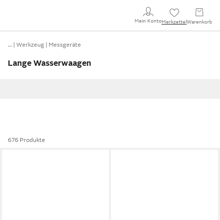
Mein Konto
Merkzettel
Warenkorb
…
Werkzeug
Messgeräte
Lange Wasserwaagen
676 Produkte