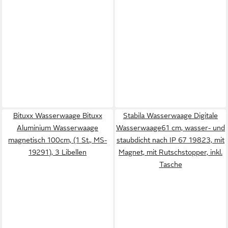
Bituxx Wasserwaage Bituxx
Stabila Wasserwaage Digitale
Aluminium Wasserwaage
Wasserwaage61 cm, wasser- und
magnetisch 100cm, (1 St., MS-
staubdicht nach IP 67 19823, mit
19291), 3 Libellen
Magnet, mit Rutschstopper, inkl.
Tasche