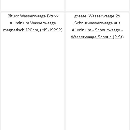
Bituxx Wasserwaage Bituxx
greate. Wasserwaage 2x
Aluminium Wasserwaage
Schnurwasserwaage aus
magnetisch 120cm, (MS-19292)
Aluminium - Schnurwaage -
Wasserwaage Schnur, (2 St)