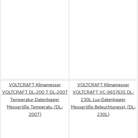
VOLTCRAFT Klimamesser
VOLTCRAFT Klimamesser
VOLTCRAFT DL-200 T DL-200T
VOLTCRAFT VC-9657635 DL-
Temperatur-Datenlogger
230L Lux-Datenlogger
Messgröße Temperatu, (DL-
Messgröße Beleuchtungsst, (DL-
200T)
230L)