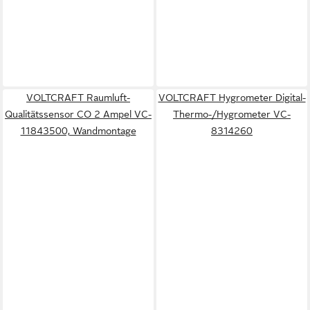
VOLTCRAFT Raumluft-
VOLTCRAFT Hygrometer Digital-
Qualitätssensor CO 2 Ampel VC-
Thermo-/Hygrometer VC-
11843500, Wandmontage
8314260