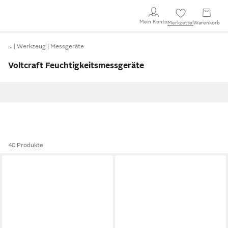
Mein Konto
Merkzettel
Warenkorb
…
Werkzeug
Messgeräte
Voltcraft Feuchtigkeitsmessgeräte
40 Produkte