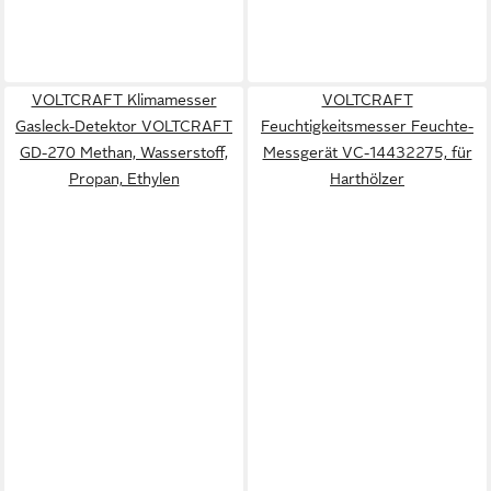
VOLTCRAFT Klimamesser
VOLTCRAFT
Gasleck-Detektor VOLTCRAFT
Feuchtigkeitsmesser Feuchte-
GD-270 Methan, Wasserstoff,
Messgerät VC-14432275, für
Propan, Ethylen
Harthölzer