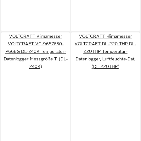
VOLTCRAFT Klimamesser
VOLTCRAFT Klimamesser
VOLTCRAFT VC-9657630-
VOLTCRAFT DL-220 THP DL-
P668G DL-240K Temperatur-
220THP Temperatur-
Datenlogger Messgröße T, (DL-
Datenlogger, Luftfeuchte-Dat,
240K)
(DL-220THP)