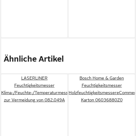
Ähnliche Artikel
LASERLINER
Bosch Home & Garden
Feuchtigkeitsmesser
Feuchtigkeitsmesser
Klima-/Feuchte-/Temperaturmessgerät
HolzfeuchtigkeitsmessereCommer
zur Vermeidung von 082.049A
Karton 06036880Z0