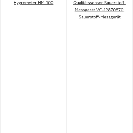
Hygrometer HM-100
Qualitätssensor Sauerstoff-
Messgerät VC-12870870,
Sauerstoff-Messgerät