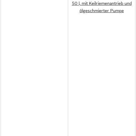
50 l, mit Keilriemenantrieb und
ölgeschmierter Pumpe