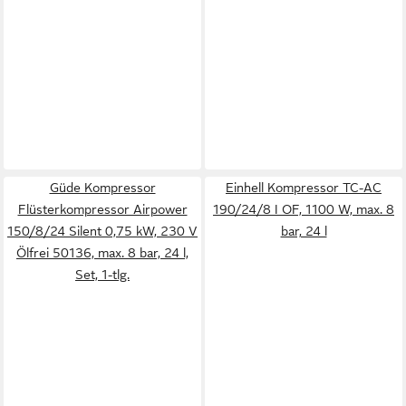
Güde Kompressor
Einhell Kompressor TC-AC
Flüsterkompressor Airpower
190/24/8 I OF, 1100 W, max. 8
150/8/24 Silent 0,75 kW, 230 V
bar, 24 l
Ölfrei 50136, max. 8 bar, 24 l,
Set, 1-tlg.