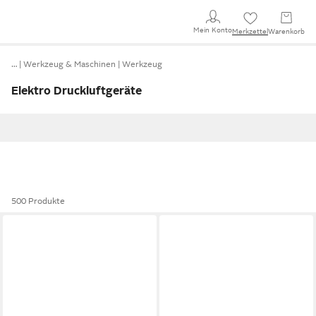
Mein Konto
Merkzettel
Warenkorb
…
Werkzeug & Maschinen
Werkzeug
Elektro Druckluftgeräte
500 Produkte