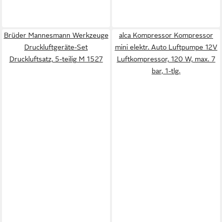
Brüder Mannesmann Werkzeuge
alca Kompressor Kompressor
Druckluftgeräte-Set
mini elektr. Auto Luftpumpe 12V
Druckluftsatz, 5-teilig M 1527
Luftkompressor, 120 W, max. 7
bar, 1-tlg.