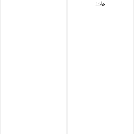
1-tlg.