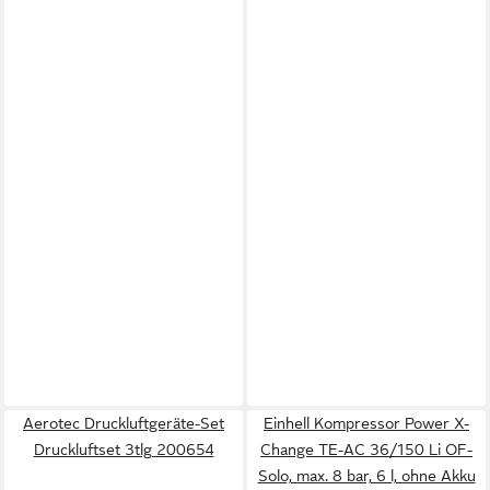
Aerotec Druckluftgeräte-Set
Einhell Kompressor Power X-
Druckluftset 3tlg 200654
Change TE-AC 36/150 Li OF-
Solo, max. 8 bar, 6 l, ohne Akku