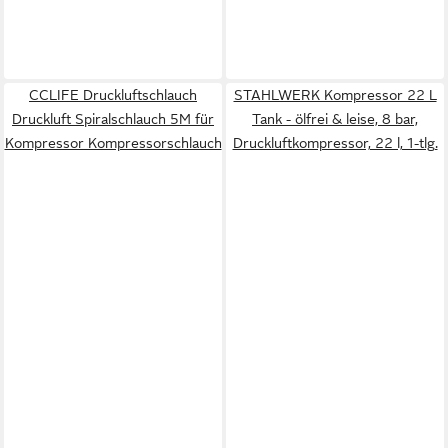
CCLIFE Druckluftschlauch
STAHLWERK Kompressor 22 L
Druckluft Spiralschlauch 5M für
Tank - ölfrei & leise, 8 bar,
Kompressor Kompressorschlauch
Druckluftkompressor, 22 l, 1-tlg.