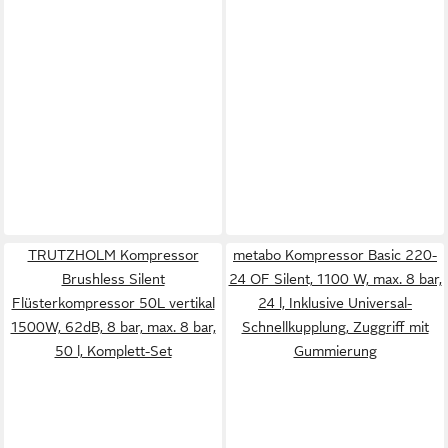
TRUTZHOLM Kompressor
metabo Kompressor Basic 220-
Brushless Silent
24 OF Silent, 1100 W, max. 8 bar,
Flüsterkompressor 50L vertikal
24 l, Inklusive Universal-
1500W, 62dB, 8 bar, max. 8 bar,
Schnellkupplung, Zuggriff mit
50 l, Komplett-Set
Gummierung