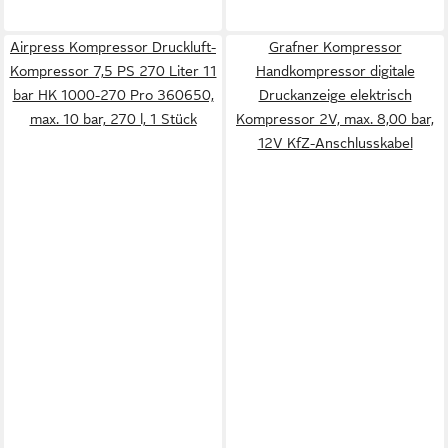
Airpress Kompressor Druckluft-
Grafner Kompressor
Kompressor 7,5 PS 270 Liter 11
Handkompressor digitale
bar HK 1000-270 Pro 360650,
Druckanzeige elektrisch
max. 10 bar, 270 l, 1 Stück
Kompressor 2V, max. 8,00 bar,
12V KfZ-Anschlusskabel