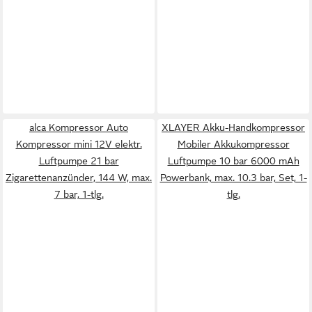
alca Kompressor Auto
XLAYER Akku-Handkompressor
Kompressor mini 12V elektr.
Mobiler Akkukompressor
Luftpumpe 21 bar
Luftpumpe 10 bar 6000 mAh
Zigarettenanzünder, 144 W, max.
Powerbank, max. 10.3 bar, Set, 1-
7 bar, 1-tlg.
tlg.