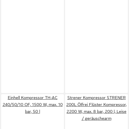
Einhell Kompressor TH-AC
Strener Kompressor STRENER
240/50/10 OF, 1500 W, max. 10
200L Ölfrei Flüster Kompressor,
bar, 50 l
2200 W, max. 8 bar, 200 l, Leise
/ geräuschearm