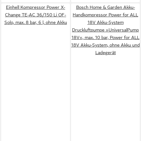
Einhell Kompressor Power X-
Bosch Home & Garden Akku-
Change TE-AC 36/150 Li OF-
Handkompressor Power for ALL
Solo, max. 8 bar, 6 l, ohne Akku
18V Akku-System
Druckluftpumpe »UniversalPump
18V«, max. 10 bar, Power for ALL
18V Akku-System, ohne Akku und
Ladegerät