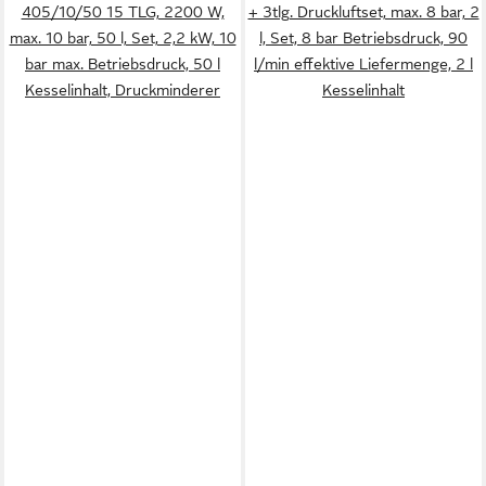
405/10/50 15 TLG, 2200 W,
+ 3tlg. Druckluftset, max. 8 bar, 2
max. 10 bar, 50 l, Set, 2,2 kW, 10
l, Set, 8 bar Betriebsdruck, 90
bar max. Betriebsdruck, 50 l
l/min effektive Liefermenge, 2 l
Kesselinhalt, Druckminderer
Kesselinhalt