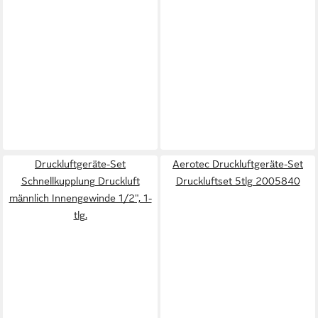
Druckluftgeräte-Set
Aerotec Druckluftgeräte-Set
Schnellkupplung Druckluft
Druckluftset 5tlg 2005840
männlich Innengewinde 1/2", 1-
tlg.