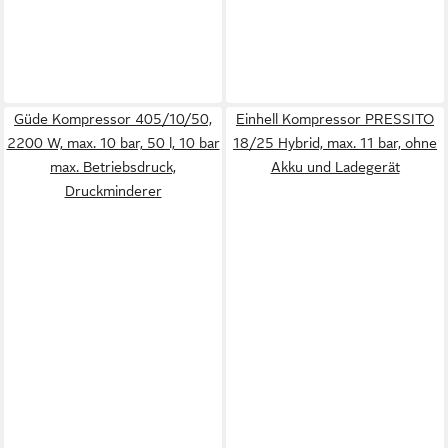
Güde Kompressor 405/10/50,
Einhell Kompressor PRESSITO
2200 W, max. 10 bar, 50 l, 10 bar
18/25 Hybrid, max. 11 bar, ohne
max. Betriebsdruck,
Akku und Ladegerät
Druckminderer