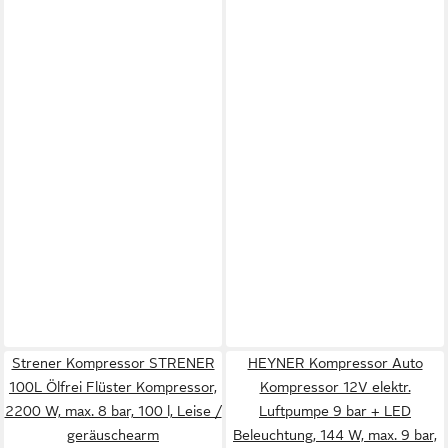
Strener Kompressor STRENER
HEYNER Kompressor Auto
100L Ölfrei Flüster Kompressor,
Kompressor 12V elektr.
2200 W, max. 8 bar, 100 l, Leise /
Luftpumpe 9 bar + LED
geräuschearm
Beleuchtung, 144 W, max. 9 bar,