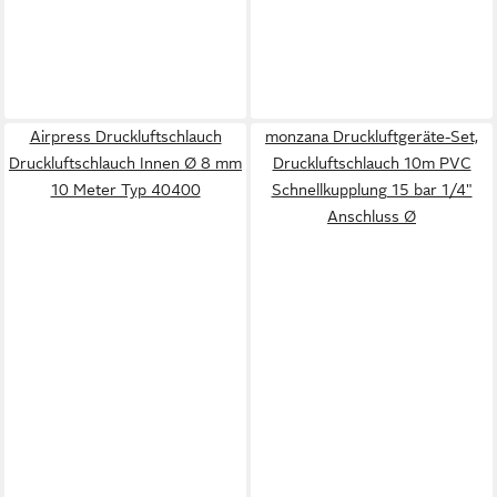
Airpress Druckluftschlauch
monzana Druckluftgeräte-Set,
Druckluftschlauch Innen Ø 8 mm
Druckluftschlauch 10m PVC
10 Meter Typ 40400
Schnellkupplung 15 bar 1/4"
Anschluss Ø