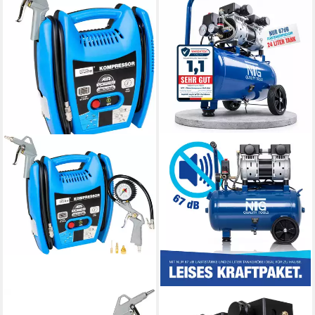
GÜDE
NTG NUTZFAHRZEUG TECHNIK