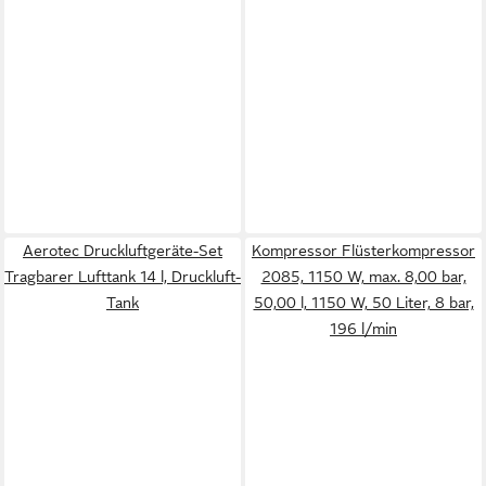
Aerotec Druckluftgeräte-Set
Kompressor Flüsterkompressor
Tragbarer Lufttank 14 l, Druckluft-
2085, 1150 W, max. 8,00 bar,
Tank
50,00 l, 1150 W, 50 Liter, 8 bar,
196 l/min