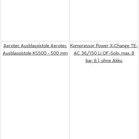
Aerotec Ausblaspistole Aerotec
Kompressor Power X-Change TE-
Ausblaspistole KS500 - 500 mm
AC 36/150 Li OF-Solo, max. 8
bar, 6 l, ohne Akku