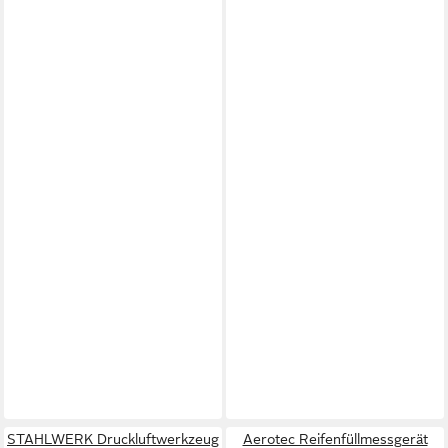
STAHLWERK Druckluftwerkzeug
Aerotec Reifenfüllmessgerät