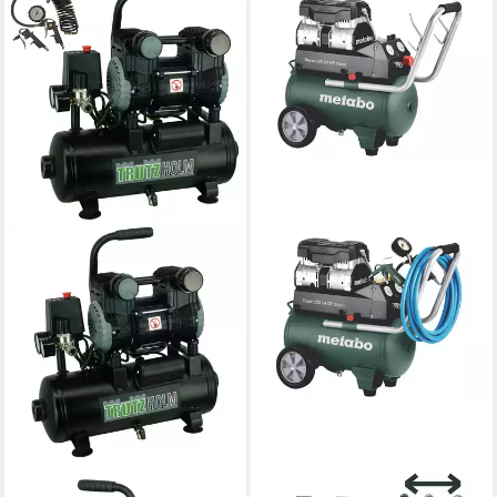
TRUTZHOLM
METABO