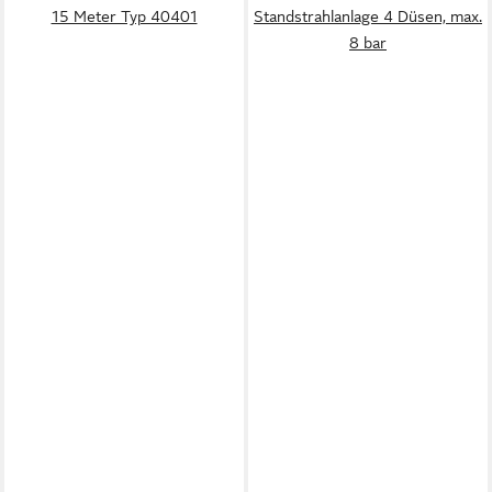
15 Meter Typ 40401
Standstrahlanlage 4 Düsen, max.
8 bar