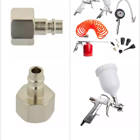
GEKO
DEMA