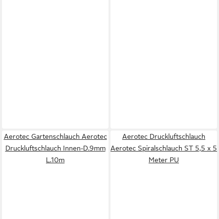
Aerotec Gartenschlauch Aerotec
Aerotec Druckluftschlauch
Druckluftschlauch Innen-D.9mm
Aerotec Spiralschlauch ST 5,5 x 5
L.10m
Meter PU