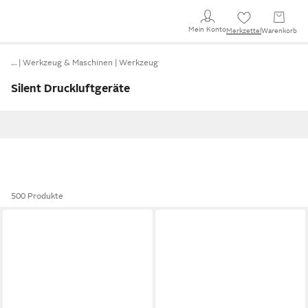
Mein Konto
Merkzettel
Warenkorb
…
Werkzeug & Maschinen
Werkzeug
Silent Druckluftgeräte
500 Produkte