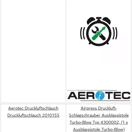
AEROTEC
Druckluftschlauch
Druckluftschlauch 200630
ab 33,86 €
lieferbar - in 2-3 Werktagen bei dir
Aerotec Druckluftschlauch
Airpress Druckluft-
Druckluftschlauch 2010155
Schlagschrauber Ausblaspistole
Turbo-Blow Typ 4300002, (1 x
Ausblaspistole Turbo-Blow)