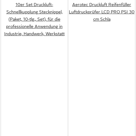
10er Set Druckluft-
Aerotec Druckluft Reifenfüller
Schnellkupplung Stecknippel,
Luftdruckprüfer LCD PRO PSI 30
(Paket, 10-tlg., Set), für die
cm Schla
professionelle Anwendung in
Industrie, Handwerk, Werkstatt