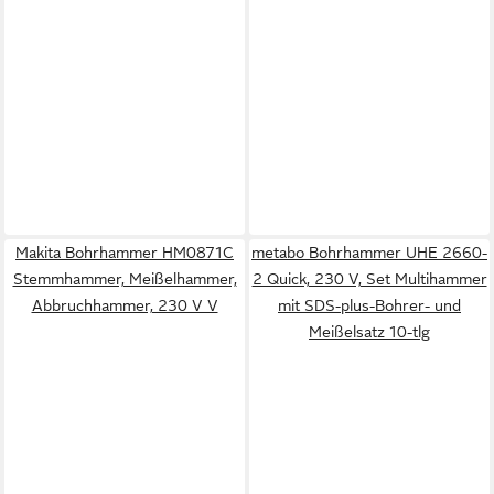
Makita Bohrhammer HM0871C
metabo Bohrhammer UHE 2660-
Stemmhammer, Meißelhammer,
2 Quick, 230 V, Set Multihammer
Abbruchhammer, 230 V V
mit SDS-plus-Bohrer- und
Meißelsatz 10-tlg