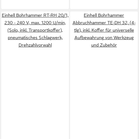
Einhell Bohrhammer RT-RH 20/1,
Einhell Bohrhammer
230 - 240 V, max. 1200 U/min,
Abbruchhammer TE-DH 32, (4-
(Solo, inkl. Transportkoffer),
tlg), inkl. Koffer für universelle
pneumatisches Schlagwerk,
Aufbewahrung von Werkzeug
Drehzahlvorwahl
und Zubehör