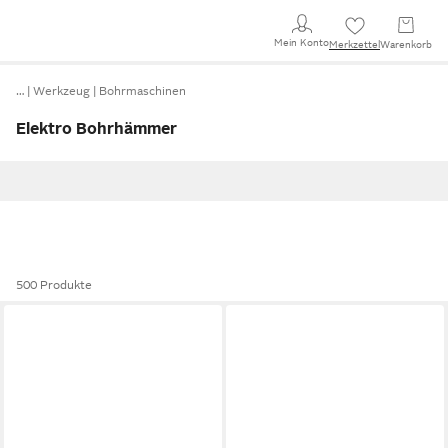
Mein Konto
Merkzettel
Warenkorb
…
Werkzeug
Bohrmaschinen
Elektro Bohrhämmer
500 Produkte