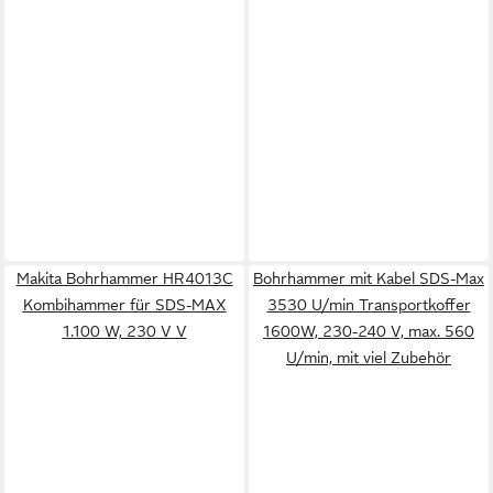
Makita Bohrhammer HR4013C
Bohrhammer mit Kabel SDS-Max
Kombihammer für SDS-MAX
3530 U/min Transportkoffer
1.100 W, 230 V V
1600W, 230-240 V, max. 560
U/min, mit viel Zubehör