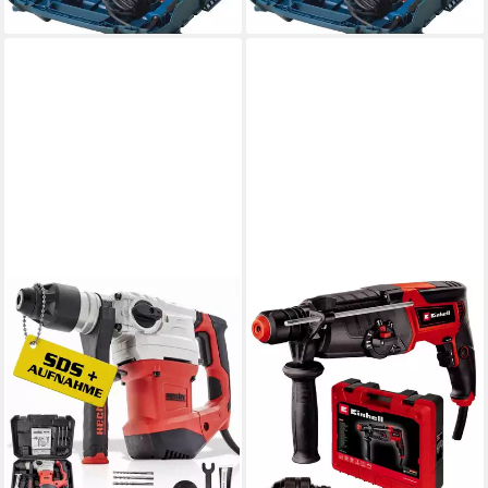
lieferbar - in 1-2 Werktagen bei dir
lieferbar - in 1-2 Werktagen bei dir