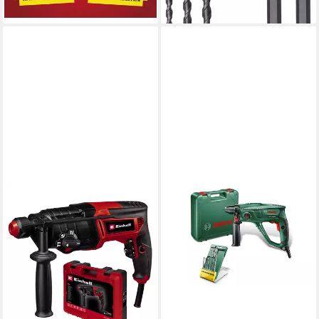
lieferbar - in 3-4 Werktagen bei dir