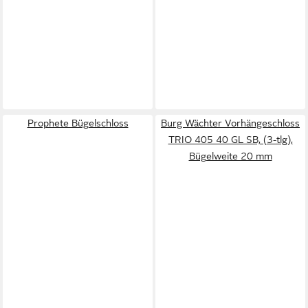
Prophete Bügelschloss
Burg Wächter Vorhängeschloss
TRIO 405 40 GL SB, (3-tlg),
Bügelweite 20 mm