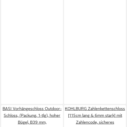
BASI Vorhängeschloss Outdoor-
KOHLBURG Zahlenkettenschloss
Schloss, (Packung, 1-tlg), hoher
[115cm lang & 6mm stark] mit
Bügel, B39 mm,
Zahlencode, sicheres