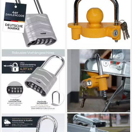
HMF
SYSTAFEX®
Vorhängeschloss
Anhängerschloss