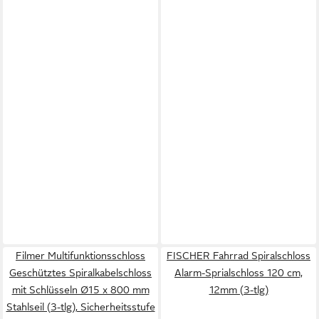
Filmer Multifunktionsschloss
FISCHER Fahrrad Spiralschloss
Geschütztes Spiralkabelschloss
Alarm-Sprialschloss 120 cm,
mit Schlüsseln Ø15 x 800 mm
12mm (3-tlg)
Stahlseil (3-tlg), Sicherheitsstufe