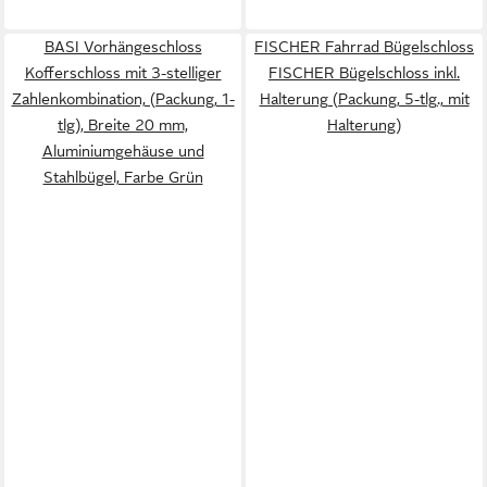
BASI Vorhängeschloss
FISCHER Fahrrad Bügelschloss
Kofferschloss mit 3-stelliger
FISCHER Bügelschloss inkl.
Zahlenkombination, (Packung, 1-
Halterung (Packung, 5-tlg., mit
tlg), Breite 20 mm,
Halterung)
Aluminiumgehäuse und
Stahlbügel, Farbe Grün