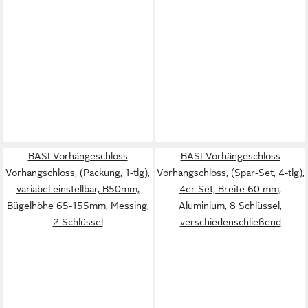
BASI Vorhängeschloss
BASI Vorhängeschloss
Vorhangschloss, (Packung, 1-tlg),
Vorhangschloss, (Spar-Set, 4-tlg),
variabel einstellbar, B50mm,
4er Set, Breite 60 mm,
Bügelhöhe 65-155mm, Messing,
Aluminium, 8 Schlüssel,
2 Schlüssel
verschiedenschließend