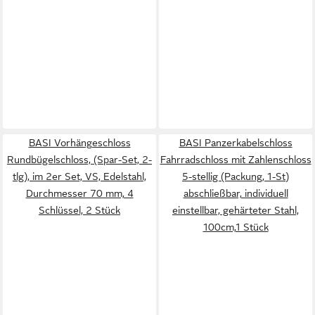
BASI Vorhängeschloss
BASI Panzerkabelschloss
Rundbügelschloss, (Spar-Set, 2-
Fahrradschloss mit Zahlenschloss
tlg), im 2er Set, VS, Edelstahl,
5-stellig (Packung, 1-St)
Durchmesser 70 mm, 4
abschließbar, individuell
Schlüssel, 2 Stück
einstellbar, gehärteter Stahl,
100cm,1 Stück