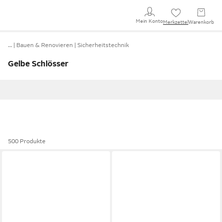
Mein Konto
Merkzettel
Warenkorb
…
Bauen & Renovieren
Sicherheitstechnik
Gelbe Schlösser
500 Produkte