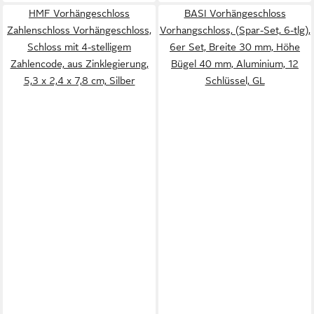
HMF Vorhängeschloss
BASI Vorhängeschloss
Zahlenschloss Vorhängeschloss,
Vorhangschloss, (Spar-Set, 6-tlg),
Schloss mit 4-stelligem
6er Set, Breite 30 mm, Höhe
Zahlencode, aus Zinklegierung,
Bügel 40 mm, Aluminium, 12
5,3 x 2,4 x 7,8 cm, Silber
Schlüssel, GL