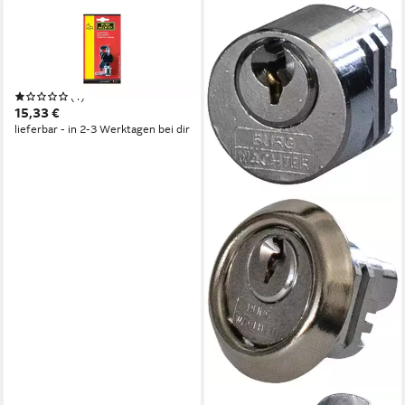
BURG WÄCHTER
Briefkastenschloss Burg-
Wächter Ersatzzylinder BK 92
Point
(1)
15,33 €
lieferbar - in 2-3 Werktagen bei dir