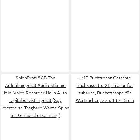
SpionProfi 8GB Ton
HMF Buchtresor Getarnte
Aufnahmegerät Audio Stimme
Buchkassette XL, Tresor für
Mini Voice Recorder Haus Auto
zuhause, Buchattrappe für
Digitales Diktiergerät (Spy
Wertsachen, 22 x 13 x 15 cm
versteckte Tragbare Wanze Spion
mit Geräuscherkennung)