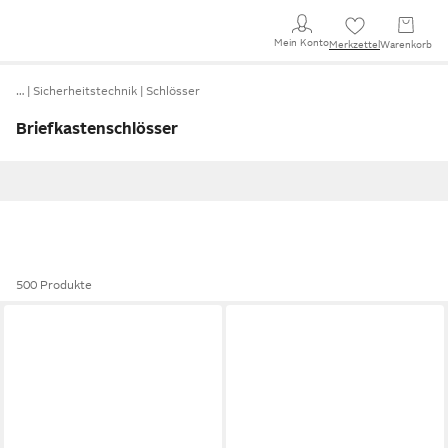
Mein Konto
Merkzettel
Warenkorb
…
Sicherheitstechnik
Schlösser
Briefkastenschlösser
500 Produkte