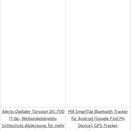
Alecto Digitaler Türspion DC-700
Mili SmartTag Bluetooth Tracker
(1-tlg., Weitwinkelobjektiv,
für Android (Google Find My
Sichtschutz-Abdeckung, für mehr
Device), GPS-Tracker