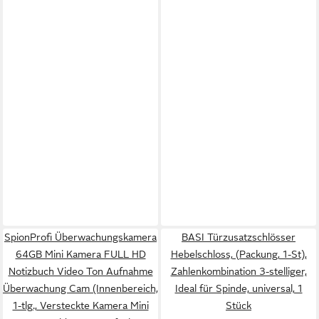
SpionProfi Überwachungskamera
BASI Türzusatzschlösser
64GB Mini Kamera FULL HD
Hebelschloss, (Packung, 1-St),
Notizbuch Video Ton Aufnahme
Zahlenkombination 3-stelliger,
Überwachung Cam (Innenbereich,
Ideal für Spinde, universal, 1
1-tlg., Versteckte Kamera Mini
Stück