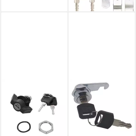
lieferbar - in 3-4 Werktagen bei dir