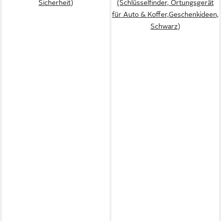
Sicherheit)
(Schlüsselfinder, Ortungsgerät
für Auto & Koffer,Geschenkideen,
Schwarz)