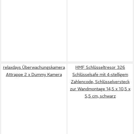
relaxdays Überwachungskamera
HMF Schlüsseltresor 326
Attrappe 2 x Dummy Kamera
Schlüsselsafe mit 4-stelligem
Zahlencode, Schlüsselversteck
zur Wandmontage 14,5 x 10,5 x
5,5 cm, schwarz