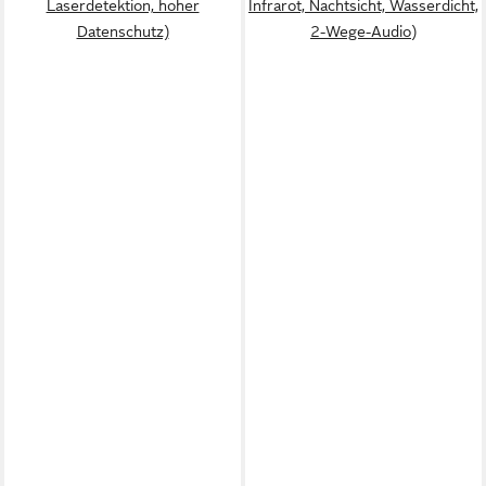
Laserdetektion, hoher
Infrarot, Nachtsicht, Wasserdicht,
Datenschutz)
2-Wege-Audio)