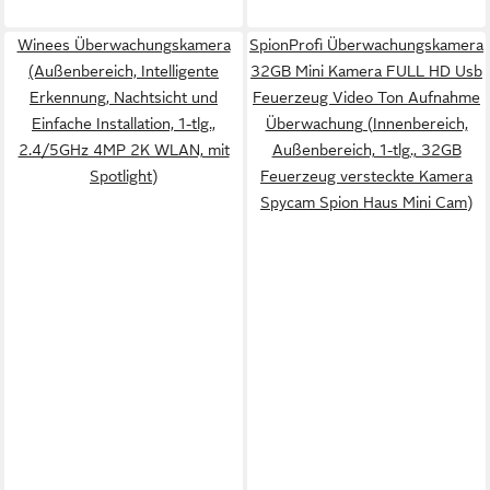
Winees Überwachungskamera
SpionProfi Überwachungskamera
(Außenbereich, Intelligente
32GB Mini Kamera FULL HD Usb
Erkennung, Nachtsicht und
Feuerzeug Video Ton Aufnahme
Einfache Installation, 1-tlg.,
Überwachung (Innenbereich,
2.4/5GHz 4MP 2K WLAN, mit
Außenbereich, 1-tlg., 32GB
Spotlight)
Feuerzeug versteckte Kamera
Spycam Spion Haus Mini Cam)