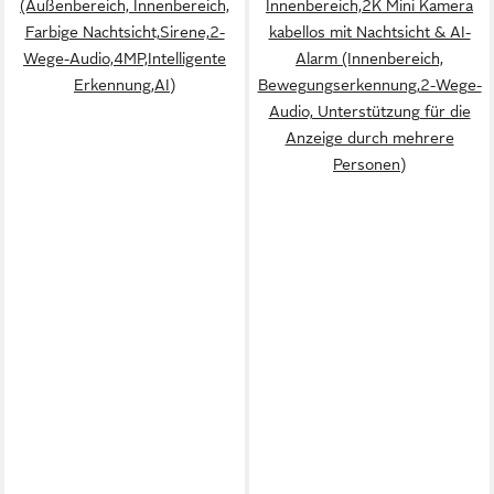
(Außenbereich, Innenbereich,
Innenbereich,2K Mini Kamera
Farbige Nachtsicht,Sirene,2-
kabellos mit Nachtsicht & AI-
Wege-Audio,4MP,Intelligente
Alarm (Innenbereich,
Erkennung,AI)
Bewegungserkennung,2-Wege-
Audio, Unterstützung für die
Anzeige durch mehrere
Personen)