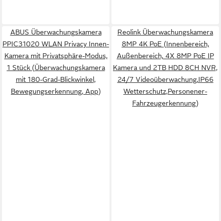
ABUS Überwachungskamera
Reolink Überwachungskamera
PPIC31020 WLAN Privacy Innen-
8MP 4K PoE (Innenbereich,
Kamera mit Privatsphäre-Modus,
Außenbereich, 4X 8MP PoE IP
1 Stück (Überwachungskamera
Kamera und 2TB HDD 8CH NVR,
mit 180-Grad-Blickwinkel,
24/7 Videoüberwachung,IP66
Bewegungserkennung, App)
Wetterschutz,Personener-
Fahrzeugerkennung)