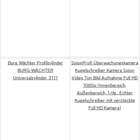
Burg Wächter Profilzylinder
SpionProfi Überwachungskamera
BURG-WÄCHTER
Kugelschreiber Kamera Spion
Universalzylinder 3111
Video Ton Bild Aufnahme Full HD
1080p (Innenbereich,
Außenbereich, 1-tlg., Echter
Kugelschreiber mit versteckte
Full HD Kamera)