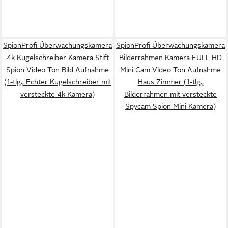
SpionProfi Überwachungskamera
SpionProfi Überwachungskamera
4k Kugelschreiber Kamera Stift
Bilderrahmen Kamera FULL HD
Spion Video Ton Bild Aufnahme
Mini Cam Video Ton Aufnahme
(1-tlg., Echter Kugelschreiber mit
Haus Zimmer (1-tlg.,
versteckte 4k Kamera)
Bilderrahmen mit versteckte
Spycam Spion Mini Kamera)