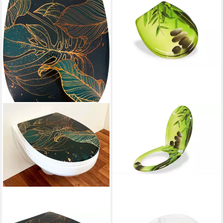
ADOB
STABILO SANITÄR