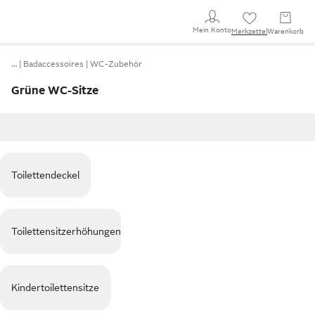
Mein Konto
Merkzettel
Warenkorb
…
Badaccessoires
WC-Zubehör
Grüne WC-Sitze
Toilettendeckel
Toilettensitzerhöhungen
Kindertoilettensitze