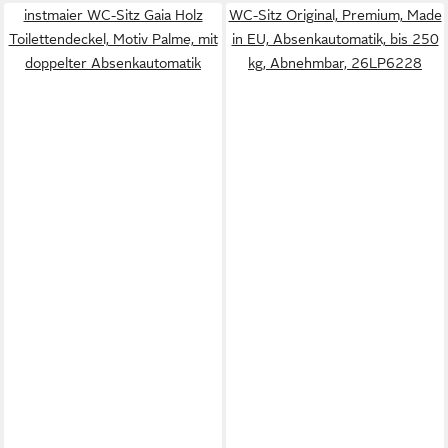
instmaier WC-Sitz Gaia Holz
WC-Sitz Original, Premium, Made
Toilettendeckel, Motiv Palme, mit
in EU, Absenkautomatik, bis 250
doppelter Absenkautomatik
kg, Abnehmbar, 26LP6228