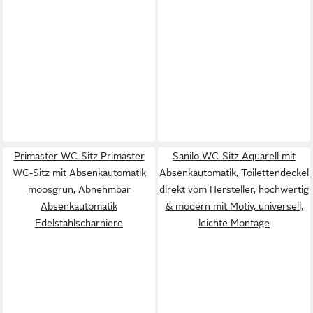
Primaster WC-Sitz Primaster
Sanilo WC-Sitz Aquarell mit
WC-Sitz mit Absenkautomatik
Absenkautomatik, Toilettendeckel
moosgrün, Abnehmbar
direkt vom Hersteller, hochwertig
Absenkautomatik
& modern mit Motiv, universell,
Edelstahlscharniere
leichte Montage