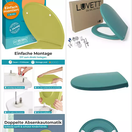
CALMWATERS
LUVETT
WC-Sitz Original, Premium,
WC-Sitz C100 mit