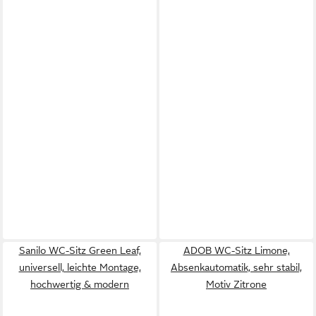
Sanilo WC-Sitz Green Leaf,
ADOB WC-Sitz Limone,
universell, leichte Montage,
Absenkautomatik, sehr stabil,
hochwertig & modern
Motiv Zitrone