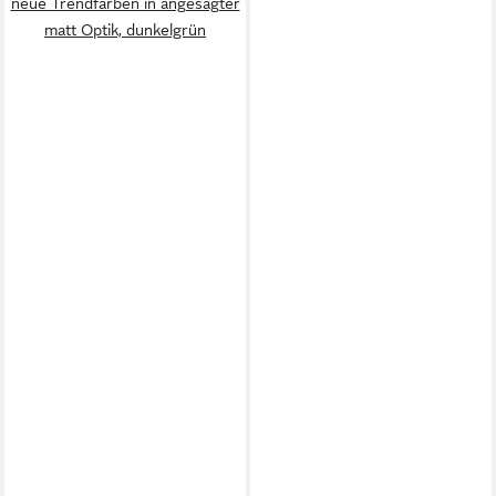
neue Trendfarben in angesagter
matt Optik, dunkelgrün