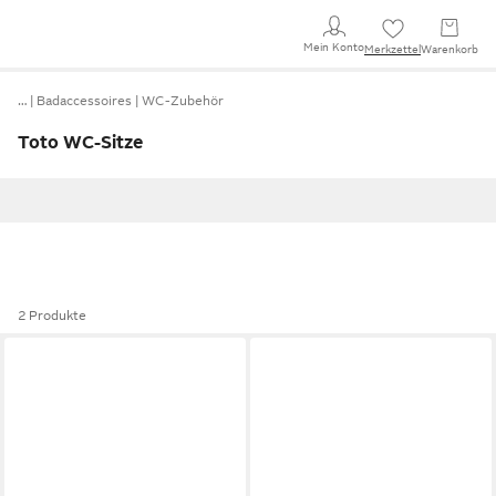
Mein Konto
Merkzettel
Warenkorb
…
Badaccessoires
WC-Zubehör
Toto WC-Sitze
2 Produkte