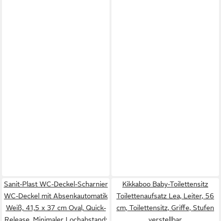
Sanit-Plast WC-Deckel-Scharnier
Kikkaboo Baby-Toilettensitz
WC-Deckel mit Absenkautomatik
Toilettenaufsatz Lea, Leiter, 56
Weiß, 41,5 x 37 cm Oval, Quick-
cm, Toilettensitz, Griffe, Stufen
Release, Minimaler Lochabstand:
verstellbar