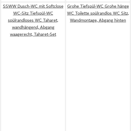
SSWW Dusch-WC mit Softclose
Grohe Tiefspül-WC Grohe hänge
WC-Sitz Tiefspül-WC
WC Toilette spülrandlos WC Sitz,
spülrandloses WC Taharet,
Wandmontage, Abgang hinten
wandhängend, Abgang
waagerecht, Taharet-Set