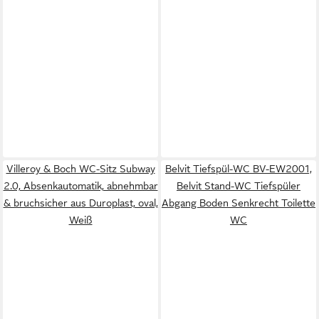
Villeroy & Boch WC-Sitz Subway
Belvit Tiefspül-WC BV-EW2001,
2.0, Absenkautomatik, abnehmbar
Belvit Stand-WC Tiefspüler
& bruchsicher aus Duroplast, oval,
Abgang Boden Senkrecht Toilette
Weiß
WC