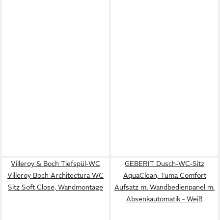
Villeroy & Boch Tiefspül-WC
GEBERIT Dusch-WC-Sitz
Villeroy Boch Architectura WC
AquaClean, Tuma Comfort
Sitz Soft Close, Wandmontage
Aufsatz m. Wandbedienpanel m.
Absenkautomatik - Weiß