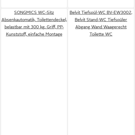
SONGMICS WC-Sitz
Belvit Tiefspül-WC BV-EW3002,
Absenkautomatik, Toilettendeckel,
Belvit Stand-WC Tiefspüler
belastbar mit 300 kg, Griff, PP-
Abgang Wand Waagerecht
Kunststoff, einfache Montage
Toilette WC