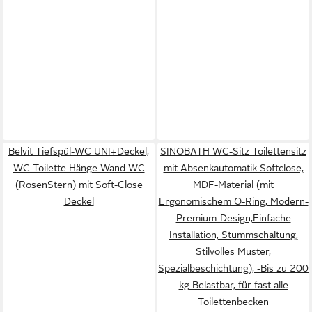
Belvit Tiefspül-WC UNI+Deckel,
SINOBATH WC-Sitz Toilettensitz
WC Toilette Hänge Wand WC
mit Absenkautomatik Softclose,
(RosenStern) mit Soft-Close
MDF-Material (mit
Deckel
Ergonomischem O-Ring, Modern-
Premium-Design,Einfache
Installation, Stummschaltung,
Stilvolles Muster,
Spezialbeschichtung), -Bis zu 200
kg Belastbar, für fast alle
Toilettenbecken