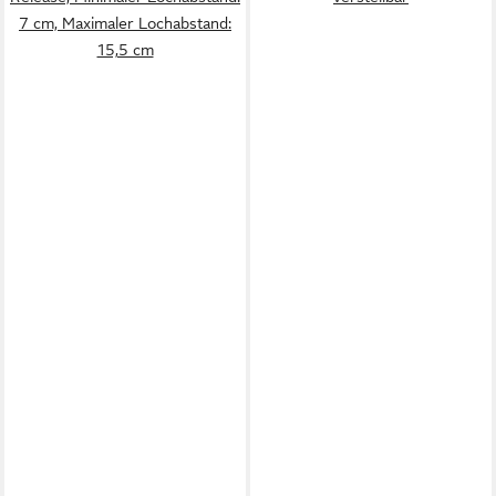
7 cm, Maximaler Lochabstand:
15,5 cm