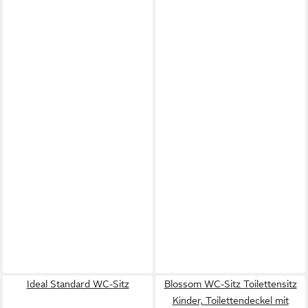
Ideal Standard WC-Sitz
Blossom WC-Sitz Toilettensitz
Kinder, Toilettendeckel mit