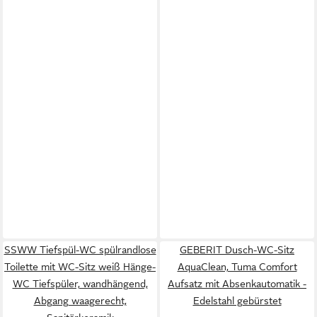
SSWW Tiefspül-WC spülrandlose
GEBERIT Dusch-WC-Sitz
Toilette mit WC-Sitz weiß Hänge-
AquaClean, Tuma Comfort
WC Tiefspüler, wandhängend,
Aufsatz mit Absenkautomatik -
Abgang waagerecht,
Edelstahl gebürstet