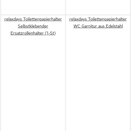
relaxdays Toilettenpapierhalter
relaxdays Toilettenpapierhalter
Selbstklebender
WC Garnitur aus Edelstahl
Ersatzrollenhalter (1-St)