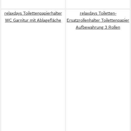
relaxdays Toilettenpapierhalter
relaxdays Toiletten-
WC Garnitur mit Ablagefläche
Ersatzrollenhalter Toilettenpapier
Aufbewahrung 3 Rollen