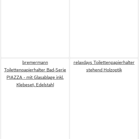
bremermann
relaxdays Toilettenpapierhalter
Toilettenpapierhalter Bad-Serie
stehend Holzoptik
PIAZZA - mit Glasablage inkl.
Klebeset, Edelstahl