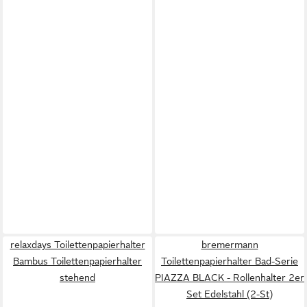
relaxdays Toilettenpapierhalter
bremermann
Bambus Toilettenpapierhalter
Toilettenpapierhalter Bad-Serie
stehend
PIAZZA BLACK - Rollenhalter 2er
Set Edelstahl (2-St)