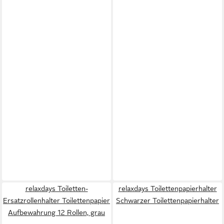
relaxdays Toiletten-
relaxdays Toilettenpapierhalter
Ersatzrollenhalter Toilettenpapier
Schwarzer Toilettenpapierhalter
Aufbewahrung 12 Rollen, grau