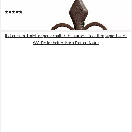
AMBIENTE HAUS
Toilettenpapierhalter Antik, antikbraun
(14)
24,99 €
lieferbar - in 2-3 Werktagen bei dir
Ib Laursen Toilettenpapierhalter Ib Laursen Toilettenpapierhalter
WC Rollenhalter Korb Rattan Natur