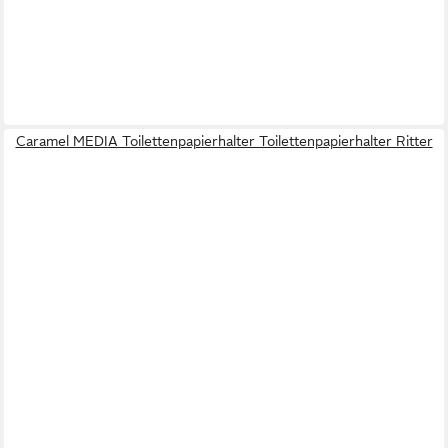
Caramel MEDIA Toilettenpapierhalter Toilettenpapierhalter Ritter