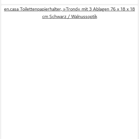
en.casa Toilettenpapierhalter, »Trond« mit 3 Ablagen 76 x 18 x 18
cm Schwarz / Walnussoptik