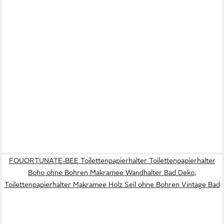
FOUORTUNATE-BEE Toilettenpapierhalter Toilettenpapierhalter
Boho ohne Bohren Makramee Wandhalter Bad Deko,
Toilettenpapierhalter Makramee Holz Seil ohne Bohren Vintage Bad