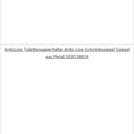
AnticLine Toilettenpapierhalter Antic Line Schminkspiegel Spiegel
aus Metall SEB138814