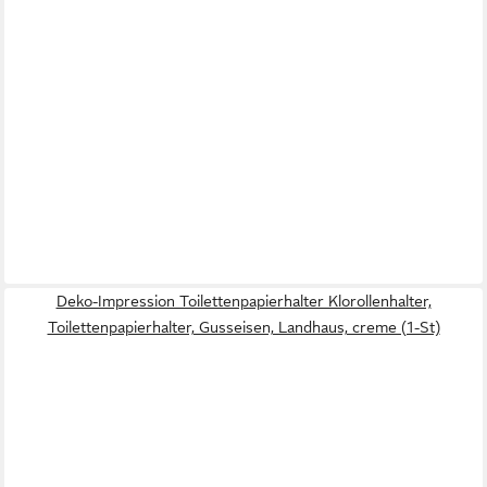
Deko-Impression Toilettenpapierhalter Klorollenhalter,
Toilettenpapierhalter, Gusseisen, Landhaus, creme (1-St)