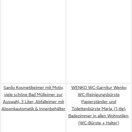
Sanilo Kosmetikeimer mit Motiv,
WENKO WC-Garnitur Wenko
viele schöne Bad Mülleimer zur
WC-Reinigungsbürste
Auswahl, 3 Liter, Abfalleimer mit
Papierständer und
Absenkautomatik & Innenbehälter
Toilettenbürste Marla, (1-tlg),
Badezimmer in allen Wohnstilen,
(WC-Bürste + Halter)