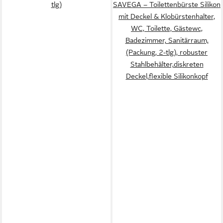
tlg)
SAVEGA – Toilettenbürste Silikon
mit Deckel & Klobürstenhalter,
WC, Toilette, Gästewc,
Badezimmer, Sanitärraum,
(Packung, 2-tlg), robuster
Stahlbehälter,diskreten
Deckel,flexible Silikonkopf