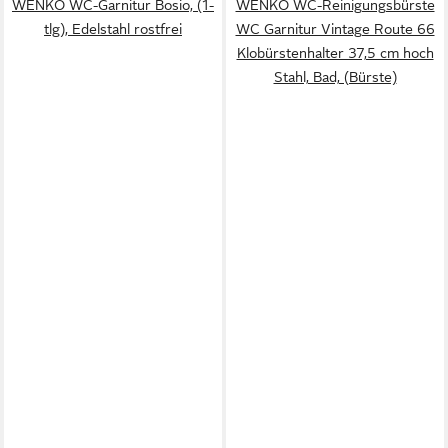
WENKO WC-Garnitur Bosio, (1-
WENKO WC-Reinigungsbürste
tlg), Edelstahl rostfrei
WC Garnitur Vintage Route 66
Klobürstenhalter 37,5 cm hoch
Stahl, Bad, (Bürste)