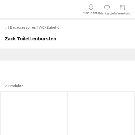
Mein Konto
Merkzettel
Warenkorb
…
Badaccessoires
WC-Zubehör
Zack Toilettenbürsten
2 Produkte