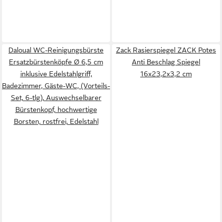
Daloual WC-Reinigungsbürste
Zack Rasierspiegel ZACK Potes
Ersatzbürstenköpfe Ø 6,5 cm
Anti Beschlag Spiegel
inklusive Edelstahlgriff,
16x23,2x3,2 cm
Badezimmer, Gäste-WC, (Vorteils-
Set, 6-tlg), Auswechselbarer
Bürstenkopf, hochwertige
Borsten, rostfrei, Edelstahl