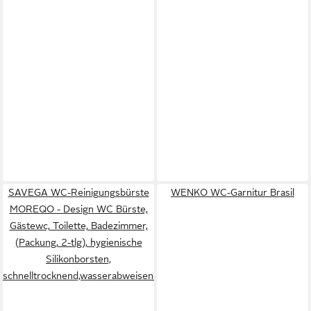
SAVEGA WC-Reinigungsbürste
WENKO WC-Garnitur Brasil
MOREQO - Design WC Bürste,
Gästewc, Toilette, Badezimmer,
(Packung, 2-tlg), hygienische
Silikonborsten,
schnelltrocknend,wasserabweisend