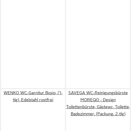
WENKO WC-Garnitur Bosio, (1-
SAVEGA WC-Reinigungsbürste
tlg), Edelstahl rostfrei
MOREQO - Design
Toilettenbürste, Gästewc, Toilette,
Badezimmer, (Packung, 2-tlg)