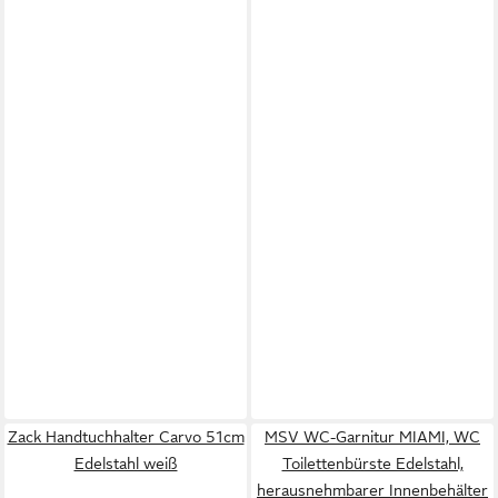
Zack Handtuchhalter Carvo 51cm
MSV WC-Garnitur MIAMI, WC
Edelstahl weiß
Toilettenbürste Edelstahl,
herausnehmbarer Innenbehälter