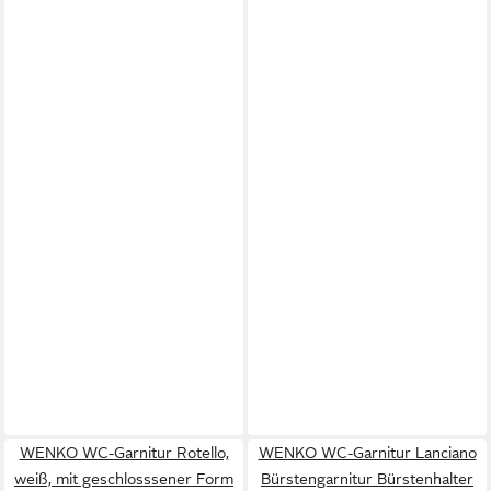
WENKO WC-Garnitur Rotello,
WENKO WC-Garnitur Lanciano
weiß, mit geschlosssener Form
Bürstengarnitur Bürstenhalter