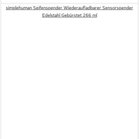
simplehuman Seifenspender Wiederaufladbarer Sensorspender
Edelstahl Gebürstet 266 ml