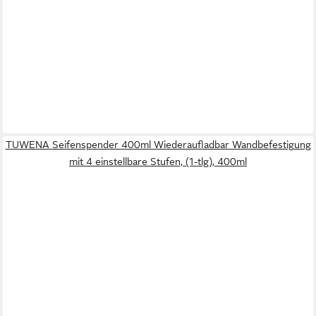
TUWENA Seifenspender 400ml Wiederaufladbar Wandbefestigung
mit 4 einstellbare Stufen, (1-tlg), 400ml