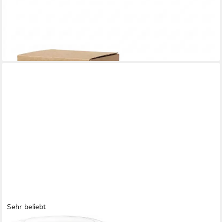
BLACKSWEDENHOME.
Seifenspender Seifenspender aus Keramik mit Soft Touch
Oberfläche - Modernes Design, Soft Touch Oberfläche
14,99 €
lieferbar - in 2-3 Werktagen bei dir
Sehr beliebt