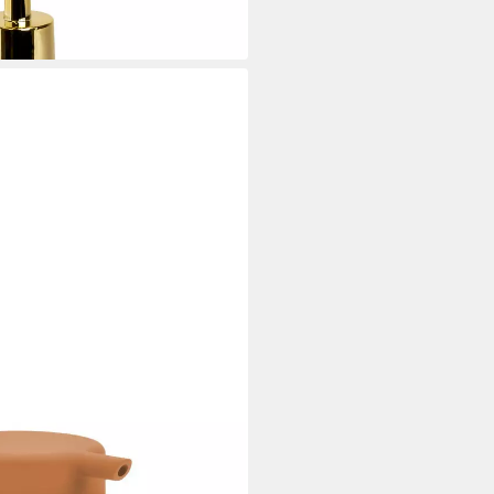
 mit moderner matter