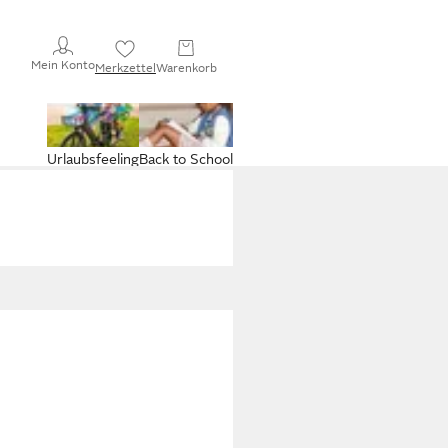
Mein Konto
Merkzettel
Warenkorb
Urlaubsfeeling
Back to School