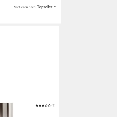
Topseller
Sortieren nach:
(1)