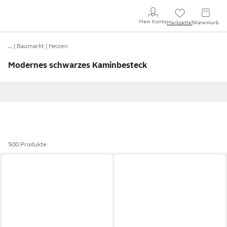
Mein Konto
Merkzettel
Warenkorb
…
Baumarkt
Heizen
Modernes schwarzes Kaminbesteck
500 Produkte