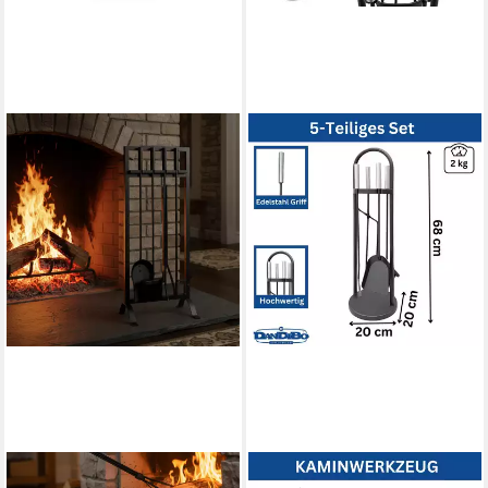
RELAXDAYS
DANDIBO