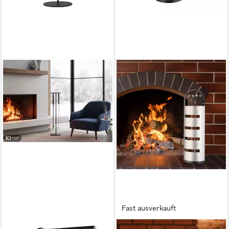
Fast ausverkauft
BLOMUS
RELAXDAYS