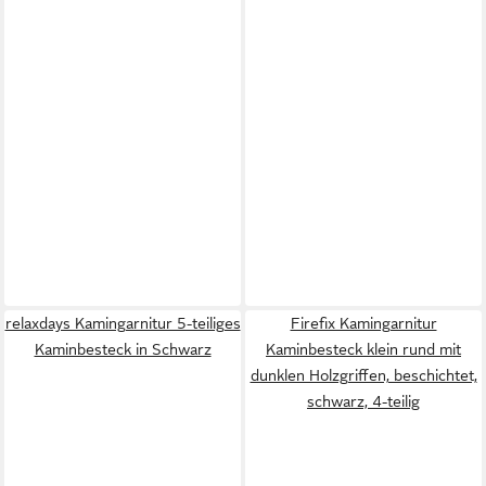
relaxdays Kamingarnitur 5-teiliges
Firefix Kamingarnitur
Kaminbesteck in Schwarz
Kaminbesteck klein rund mit
dunklen Holzgriffen, beschichtet,
schwarz, 4-teilig