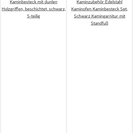
Kaminbesteck mit dunlen
Kaminzubehör Edelstahl
Holzgriffen, beschichtet, schwarz,
Kaminofen Kaminbesteck Set,
5-teilig
Schwarz Kamingarnitur mit
Standfuß