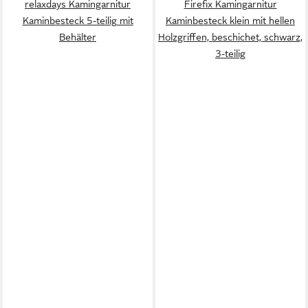
relaxdays Kamingarnitur
Firefix Kamingarnitur
Kaminbesteck 5-teilig mit
Kaminbesteck klein mit hellen
Behälter
Holzgriffen, beschichet, schwarz,
3-teilig