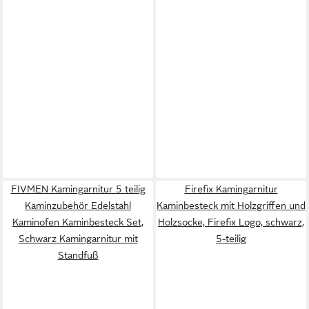
FIVMEN Kamingarnitur 5 teilig
Firefix Kamingarnitur
Kaminzubehör Edelstahl
Kaminbesteck mit Holzgriffen und
Kaminofen Kaminbesteck Set,
Holzsocke, Firefix Logo, schwarz,
Schwarz Kamingarnitur mit
5-teilig
Standfuß