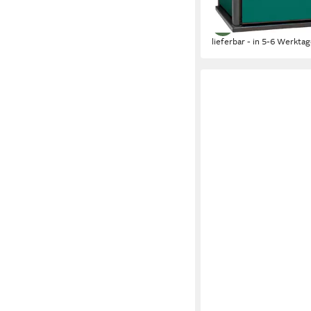
-19%
lieferbar - in 5-6 Werktag