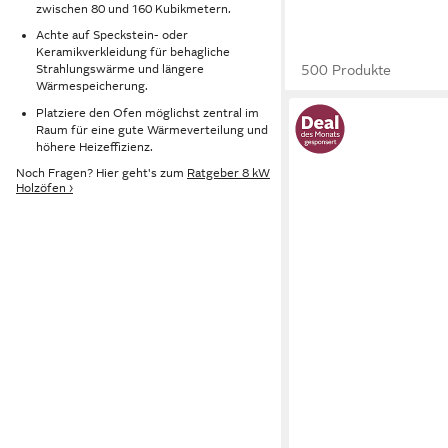
zwischen 80 und 160 Kubikmetern.
Achte auf Speckstein- oder
Keramikverkleidung für behagliche
500 Produkte
Strahlungswärme und längere
Wärmespeicherung.
Platziere den Ofen möglichst zentral im
Raum für eine gute Wärmeverteilung und
höhere Heizeffizienz.
Noch Fragen? Hier geht's zum
Ratgeber 8 kW
Holzöfen ›