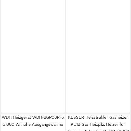
WDH Heizgerät WDH-BGP03Pro,
KESSER Heizstrahler Gasheizer
3.000 W, hohe Ausgangswärme
KE12 Gas Heizpilz, Heizer für