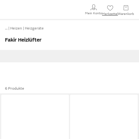
Mein Konto
Merkzettel
Warenkorb
…
Heizen
Heizgeräte
Fakir Heizlüfter
6 Produkte