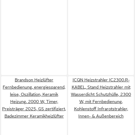
Brandson Heizlüfter
ICQN Heizstrahler IC2300.R-
Fernbedienung, energiesparend,
KABEL, Stand Heizstrahler mit
leise, Oszillation, Keramik
Wasserdicht Schutzhülle, 2300
Heizung, 2000 W, Timer,
W, mit Fernbedienung,
Preisträger 2025, GS zertifiziert,
Kohlenstoff Infrarotstrahler,
Badezimmer Keramikheizlüfter
Innen- & Außenbereich