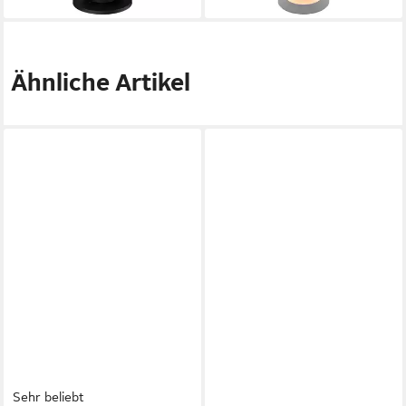
Touch Display
Ähnliche Artikel
Sehr beliebt