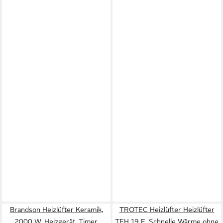
Brandson Heizlüfter Keramik,
TROTEC Heizlüfter Heizlüfter
2000 W, Heizgerät, Timer,
TFH 19 E, Schnelle Wärme ohne