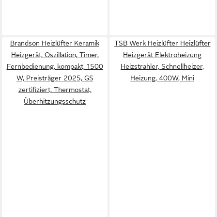
Brandson Heizlüfter Keramik
TSB Werk Heizlüfter Heizlüfter
Heizgerät, Oszillation, Timer,
Heizgerät Elektroheizung
Fernbedienung, kompakt, 1500
Heizstrahler, Schnellheizer,
W, Preisträger 2025, GS
Heizung, 400W, Mini
zertifiziert, Thermostat,
Überhitzungsschutz