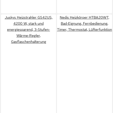
Juskys Heizstrahler GS42US,
Nedis Heizkörper HTBA20WT,
4200 W, stark und
Bad-Eignung, Fernbedienung,
energiesparend, 3-Stufen-
Timer, Thermostat, Lüfterfunktion
Wärme-Regler,
Gasflaschenhalterung