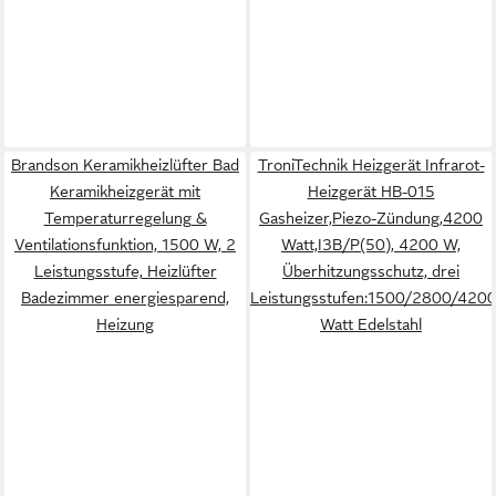
Brandson Keramikheizlüfter Bad
TroniTechnik Heizgerät Infrarot-
Keramikheizgerät mit
Heizgerät HB-015
Temperaturregelung &
Gasheizer,Piezo-Zündung,4200
Ventilationsfunktion, 1500 W, 2
Watt,I3B/P(50), 4200 W,
Leistungsstufe, Heizlüfter
Überhitzungsschutz, drei
Badezimmer energiesparend,
Leistungsstufen:1500/2800/420
Heizung
Watt Edelstahl