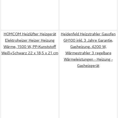
HOMCOM Heizlüfter Heizgerät
Heidenfeld Heizstrahler Gasofen
Elektroheizer Heizer Heizung
GH100 inkl. 3 Jahre Garantie,
Wärme, 1500 W, PP-Kunststoff
Gasheizung, 4200 W,
Weiß+Schwarz 22 x 18,5 x 21 cm
Wärmestrahler 3 regelbare
Wärmeleistungen - Heizung -
Gasheizgerät