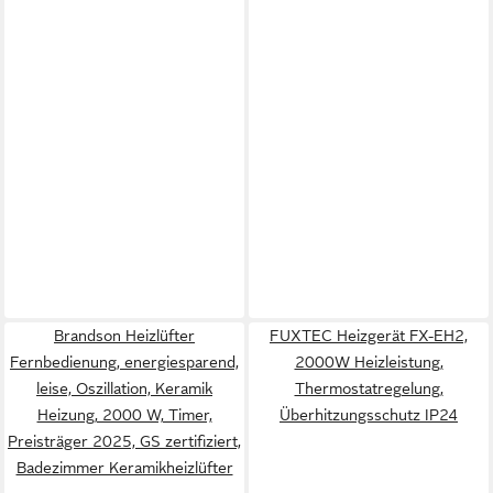
Brandson Heizlüfter
FUXTEC Heizgerät FX-EH2,
Fernbedienung, energiesparend,
2000W Heizleistung,
leise, Oszillation, Keramik
Thermostatregelung,
Heizung, 2000 W, Timer,
Überhitzungsschutz IP24
Preisträger 2025, GS zertifiziert,
Badezimmer Keramikheizlüfter