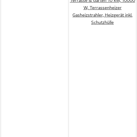
Terrasse & Garten 10 kW, 10000
W, Terrassenheizer
Gasheizstrahler, Heizgerät inkl.
Schutzhülle