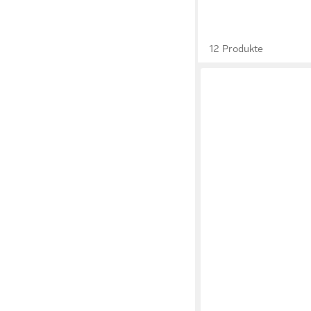
12 Produkte