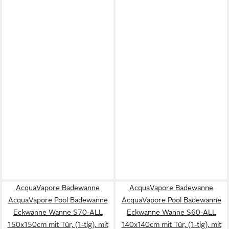
AcquaVapore Badewanne
AcquaVapore Badewanne
AcquaVapore Pool Badewanne
AcquaVapore Pool Badewanne
Eckwanne Wanne S70-ALL
Eckwanne Wanne S60-ALL
150x150cm mit Tür, (1-tlg), mit
140x140cm mit Tür, (1-tlg), mit