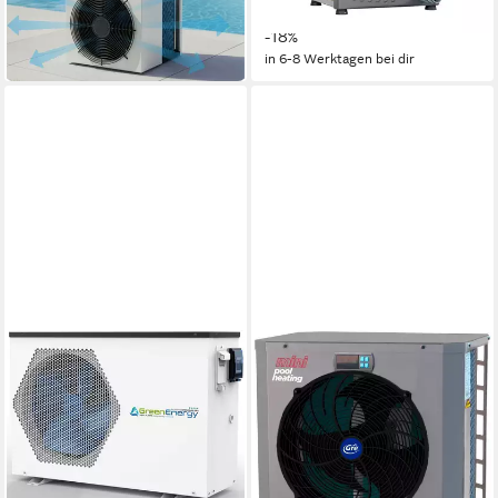
19,82 €
mtl. in 24 Raten
17,39 €
mtl. in 48 Raten
-41%
-18%
in 4-5 Werktagen bei dir
in 6-8 Werktagen bei dir