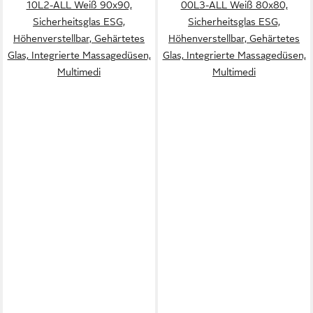
10L2-ALL Weiß 90x90,
00L3-ALL Weiß 80x80,
Sicherheitsglas ESG,
Sicherheitsglas ESG,
Höhenverstellbar, Gehärtetes
Höhenverstellbar, Gehärtetes
Glas, Integrierte Massagedüsen,
Glas, Integrierte Massagedüsen,
Multimedi
Multimedi