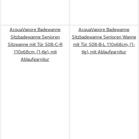
AcquaVapore Badewanne
AcquaVapore Badewanne
Sitzbadewanne Senioren
Sitzbadewanne Senioren Wanne
Sitzwanne mit Tür S08-C-R
mit Tür S08-B-L 110x68cm, (1-
110x68cm, (1-tlg), mit
tlg), mit Ablaufgarnitur
Ablaufgarnitur