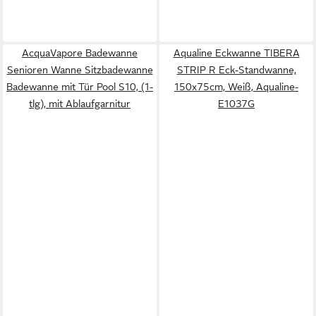
AcquaVapore Badewanne
Aqualine Eckwanne TIBERA
Senioren Wanne Sitzbadewanne
STRIP R Eck-Standwanne,
Badewanne mit Tür Pool S10, (1-
150x75cm, Weiß, Aqualine-
tlg), mit Ablaufgarnitur
E1037G