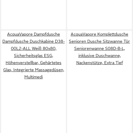
AcquaVapore Dampfdusche
AcquaVapore Komplettdusche
Dampfdusche Duschkabine D38-
Senioren Dusche Sitzwanne Tür
00L2-ALL Weiß 80x80,
Seniorenwanne S08D-B-L,
Sicherheitsglas ESG,
inklusive Duschwanne,
Höhenverstellbar, Gehärtetes
Nackenstütze, Extra Tief
Glas, Integrierte Massagedüsen,
Multimedi