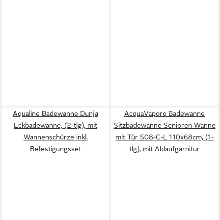
Aqualine Badewanne Dunja
AcquaVapore Badewanne
Eckbadewanne, (2-tlg), mit
Sitzbadewanne Senioren Wanne
Wannenschürze inkl.
mit Tür S08-C-L 110x68cm, (1-
Befestigungsset
tlg), mit Ablaufgarnitur