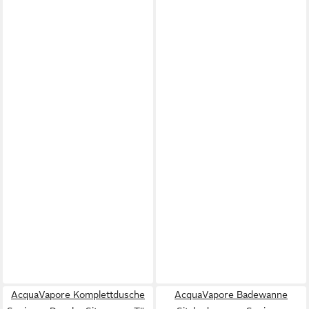
AcquaVapore Komplettdusche
AcquaVapore Badewanne