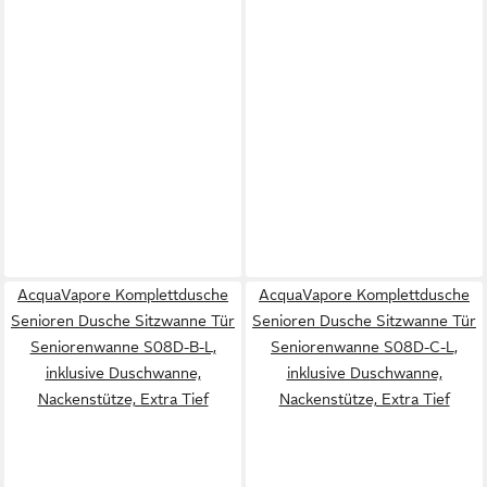
AcquaVapore Komplettdusche
AcquaVapore Komplettdusche
Senioren Dusche Sitzwanne Tür
Senioren Dusche Sitzwanne Tür
Seniorenwanne S08D-B-L,
Seniorenwanne S08D-C-L,
inklusive Duschwanne,
inklusive Duschwanne,
Nackenstütze, Extra Tief
Nackenstütze, Extra Tief