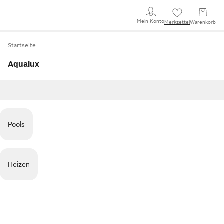
Mein Konto
Merkzettel
Warenkorb
Startseite
Aqualux
Pools
Heizen