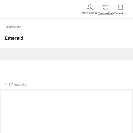
Mein Konto
Merkzettel
Warenkorb
Startseite
Emerald
141 Produkte