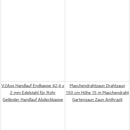
V2Aox Handlauf Endkappe 42,4 x
Maschendrahtzaun Drahtzaun
2 mm Edelstahl für Rohr
150 cm Höhe 15 m Maschendraht
Geländer Handlauf Abdeckkappe
Gartenzaun Zaun Anthrazit