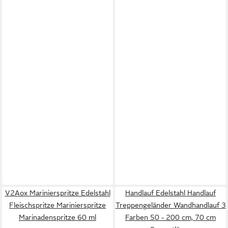
V2Aox Marinierspritze Edelstahl
Handlauf Edelstahl Handlauf
Fleischspritze Marinierspritze
Treppengeländer Wandhandlauf 3
Marinadenspritze 60 ml
Farben 50 - 200 cm, 70 cm