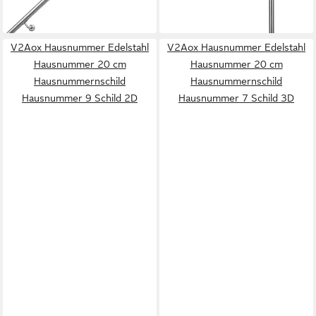
in 2-3 Werktagen bei dir
-23%
in 2-3 Werktagen bei dir
V2Aox Hausnummer Edelstahl
V2Aox Hausnummer Edelstahl
Hausnummer 20 cm
Hausnummer 20 cm
Hausnummernschild
Hausnummernschild
Hausnummer 9 Schild 2D
Hausnummer 7 Schild 3D