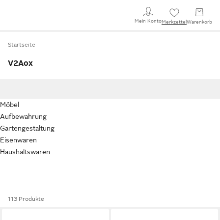
Mein Konto
Merkzettel
Warenkorb
Startseite
V2Aox
Möbel
Aufbewahrung
Gartengestaltung
Eisenwaren
Haushaltswaren
113 Produkte