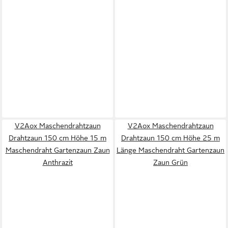
V2Aox Maschendrahtzaun
V2Aox Maschendrahtzaun
Drahtzaun 150 cm Höhe 15 m
Drahtzaun 150 cm Höhe 25 m
Maschendraht Gartenzaun Zaun
Länge Maschendraht Gartenzaun
Anthrazit
Zaun Grün