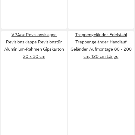
V2Aox Revisionsklappe
Treppengeländer Edelstahl
Revisionsklappe Revisionstür
Treppengeländer Handlauf
Aluminium-Rahmen Gipskarton
Geländer Aufmontage 80 - 200
20 x 30 cm
cm, 120 cm Länge