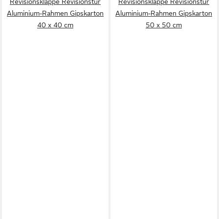
Revisionsklappe Revisionstür
Revisionsklappe Revisionstür
Aluminium-Rahmen Gipskarton
Aluminium-Rahmen Gipskarton
40 x 40 cm
50 x 50 cm