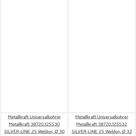
Metallkraft Universalbohrer
Metallkraft Universalbohrer
Metallkraft 38720.125530
Metallkraft 38720.125532
SILVER-LINE 25 Weldon, Ø 30
SILVER-LINE 25 Weldon, Ø 32