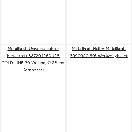
Metallkraft Universalbohrer
Metallkraft Halter Metallkraft
Metallkraft 38720.1260U28
3990020 60° Werkzeughalter
GOLD-LINE 30 Weldon, Ø 28 mm
Kernbohrer