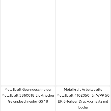
Metallkraft Gewindeschneider
Metallkraft Arbeitsplatte
Metallkraft 3860018 Elektrischer
Metallkraft 4102050 für WPP 50
Gewindeschneider GS 18
BK 6-teiliger Druckdornsatz mit
Lochp