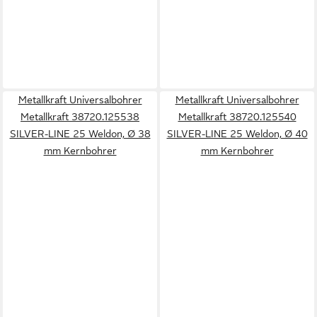
Metallkraft Universalbohrer
Metallkraft Universalbohrer
Metallkraft 38720.125538
Metallkraft 38720.125540
SILVER-LINE 25 Weldon, Ø 38
SILVER-LINE 25 Weldon, Ø 40
mm Kernbohrer
mm Kernbohrer