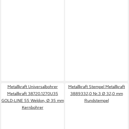
Metallkraft Universalbohrer
Metallkraft Stempel Metallkraft
Metallkraft 38720.1270U35
3889332,0 Nr.3 Ø 32,0 mm
GOLD-LINE 55 Weldon, Ø 35 mm
Rundstempel
Kernbohrer