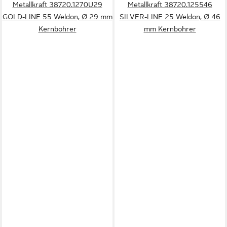
Metallkraft 38720.1270U29
Metallkraft 38720.125546
GOLD-LINE 55 Weldon, Ø 29 mm
SILVER-LINE 25 Weldon, Ø 46
Kernbohrer
mm Kernbohrer