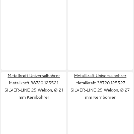
Metallkraft Universalbohrer
Metallkraft Universalbohrer
Metallkraft 38720.125521
Metallkraft 38720.125527
SILVER-LINE 25 Weldon, Ø 21
SILVER-LINE 25 Weldon, Ø 27
mm Kernbohrer
mm Kernbohrer