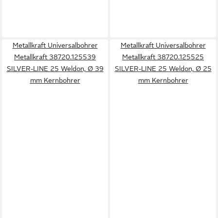
Metallkraft Universalbohrer
Metallkraft Universalbohrer
Metallkraft 38720.125539
Metallkraft 38720.125525
SILVER-LINE 25 Weldon, Ø 39
SILVER-LINE 25 Weldon, Ø 25
mm Kernbohrer
mm Kernbohrer