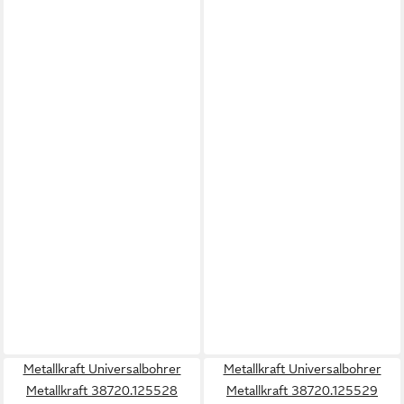
Metallkraft Universalbohrer
Metallkraft Universalbohrer
Metallkraft 38720.125528
Metallkraft 38720.125529