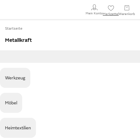
Mein Konto
Merkzettel
Warenkorb
Startseite
Metallkraft
Werkzeug
Möbel
Heimtextilien