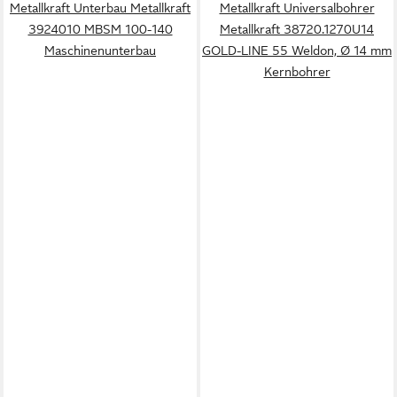
Metallkraft Unterbau Metallkraft
Metallkraft Universalbohrer
3924010 MBSM 100-140
Metallkraft 38720.1270U14
Maschinenunterbau
GOLD-LINE 55 Weldon, Ø 14 mm
Kernbohrer