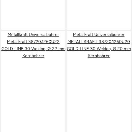
Metallkraft Universalbohrer
Metallkraft Universalbohrer
Metallkraft 38720.1260U22
METALLKRAFT 38720.1260U20
GOLD-LINE 30 Weldon, Ø 22 mm
GOLD-LINE 30 Weldon, Ø 20 mm
Kernbohrer
Kernbohrer