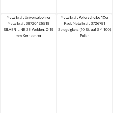
Metallkraft Universalbohrer
Metallkraft Polierscheibe 10er
Metallkraft 38720.125519
Pack Metallkraft 3726781
SILVER-LINE 25 Weldon, Ø 19
Spiegelglanz (10 St. auf SM 100)
mm Kernbohrer
Polier