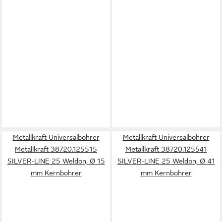
Metallkraft Universalbohrer
Metallkraft Universalbohrer
Metallkraft 38720.125515
Metallkraft 38720.125541
SILVER-LINE 25 Weldon, Ø 15
SILVER-LINE 25 Weldon, Ø 41
mm Kernbohrer
mm Kernbohrer