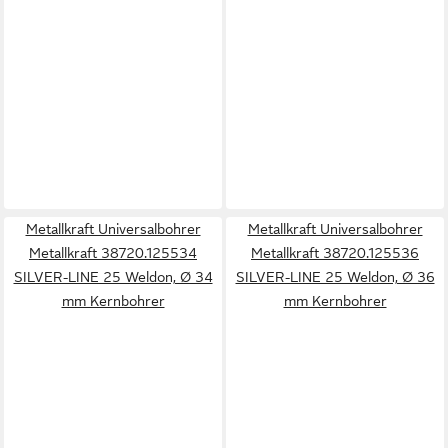
Metallkraft Universalbohrer
Metallkraft Universalbohrer
Metallkraft 38720.125534
Metallkraft 38720.125536
SILVER-LINE 25 Weldon, Ø 34
SILVER-LINE 25 Weldon, Ø 36
mm Kernbohrer
mm Kernbohrer