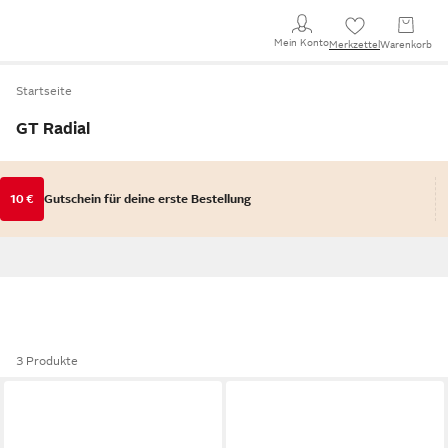
Mein Konto
Merkzettel
Warenkorb
Startseite
GT Radial
10 €
Gutschein für deine erste Bestellung
3 Produkte