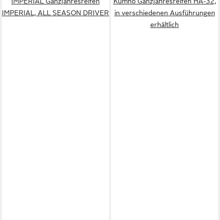
IMPERIAL Ganzjahresreifen
Kumho Ganzjahresreifen HA-32,
IMPERIAL, ALL SEASON DRIVER
in verschiedenen Ausführungen
erhältlich