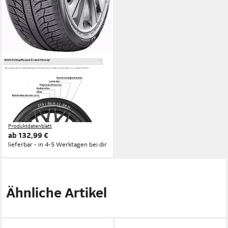
GT RADIAL
GT Radial Ganzjahresreifen
GT RADIAL
Kraftstoffeffizienz
Produktdatenblatt
Nasshaftung
Produktdatenblatt
ab 132,99 €
lieferbar - in 4-5 Werktagen bei dir
Ähnliche Artikel