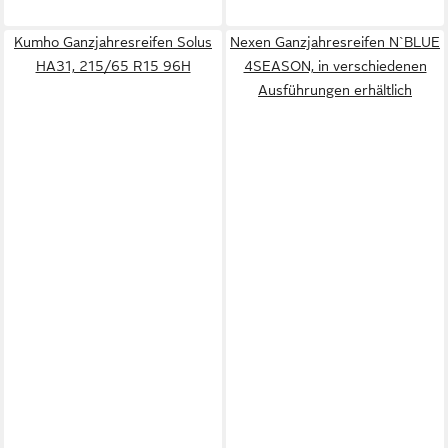
Kumho Ganzjahresreifen Solus
Nexen Ganzjahresreifen N`BLUE
HA31, 215/65 R15 96H
4SEASON, in verschiedenen
Ausführungen erhältlich