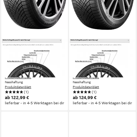
CONTINENTAL
CONTINENTAL
CONTINENTAL
CONTINENTAL
Ganzjahresreifen
Ganzjahresreifen
CONTINENTAL
CONTINENTAL, FR
Kraftstoffeffizienz
Kraftstoffeffizienz
Produktdatenblatt
Produktdatenblatt
Nasshaftung
Nasshaftung
Produktdatenblatt
Produktdatenblatt
(1)
(1)
ab 122,99 €
ab 124,99 €
lieferbar - in 4-5 Werktagen bei dir
lieferbar - in 4-5 Werktagen bei dir