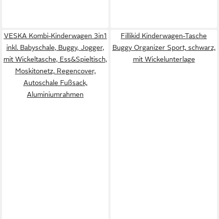
VESKA Kombi-Kinderwagen 3in1
Fillikid Kinderwagen-Tasche
inkl. Babyschale, Buggy, Jogger,
Buggy Organizer Sport, schwarz,
mit Wickeltasche, Ess&Spieltisch,
mit Wickelunterlage
Moskitonetz, Regencover,
Autoschale Fußsack,
Aluminiumrahmen