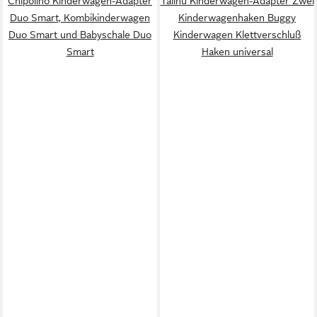
Chipolino Kinderwagen-Adapter
Talinu Kinderwagen-Adapter Zwei
Duo Smart, Kombikinderwagen
Kinderwagenhaken Buggy
Duo Smart und Babyschale Duo
Kinderwagen Klettverschluß
Smart
Haken universal