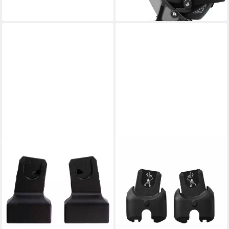
lieferbar - in 1-2 Werktagen bei dir