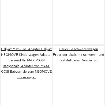
Daliya® Maxi-Cosi Adapter Daliya®
Hauck Geschwisterwagen
NEOMOVE Kinderwagen Adapter
Freerider black, mit schwenk- und
passend für MAXI-COSI
feststellbarem Vorderrad
Babyschale, Adapter von MAXI-
COSI Babyschale zum NEOMOVE
Kinderwagen