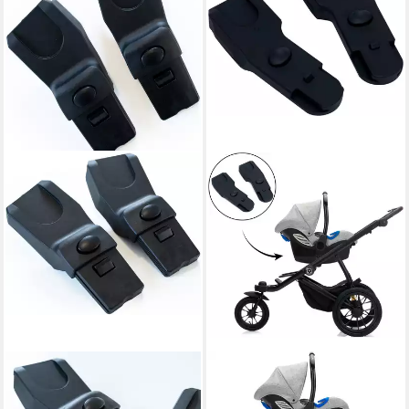
BABYGO
FILLIKID
Adapter für Kinderwagen
Kinderwagen-Adapter S609