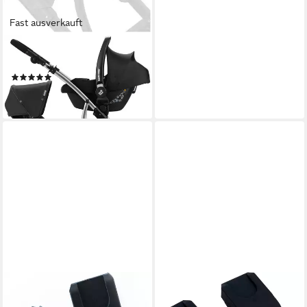
Fast ausverkauft
HAUCK
Kinderwagen-Adapter Duett 2
(2)
24,60 €
lieferbar - in 1-2 Werktagen bei dir