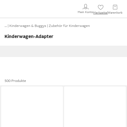
Mein Konto
Merkzettel
Warenkorb
…
Kinderwagen & Buggys
Zubehör für Kinderwagen
Kinderwagen-Adapter
500 Produkte