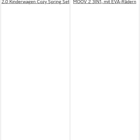
2.0 Kinderwagen Cozy Spring Set
MOOV 2 3IN1, mit EVA-Rädern