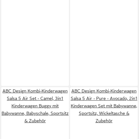
ABC Design Kombi-Kinderwagen
ABC Design Kombi-Kinderwagen
Salsa 5 Air Set - Camel, 3in1
Salsa 5 Air - Pure - Avocado, 2in1
Kinderwagen Buggy mit
Kinderwagen Set mit Babywanne,
Babywanne, Babyschale, Sportsitz
Sportsitz, Wickeltasche &
& Zubehör
Zubehör