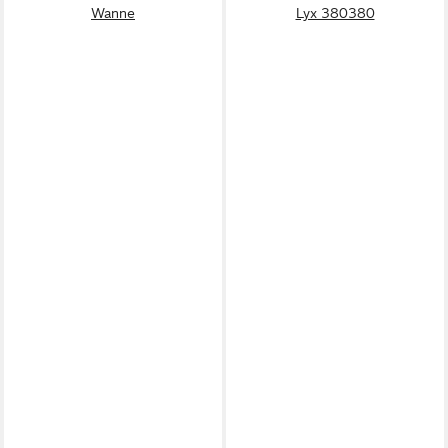
Wanne
Lyx 380380