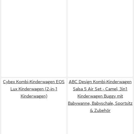
Cybex Kombi-Kinderwagen EOS
ABC Design Kombi-Kinderwagen
Lux Kinderwagen (2-in-1
Salsa 5 Air Set - Camel, 3in1
Kinderwagen)
Kinderwagen Buggy mit
Babywanne, Babyschale, Sportsitz
& Zubehör