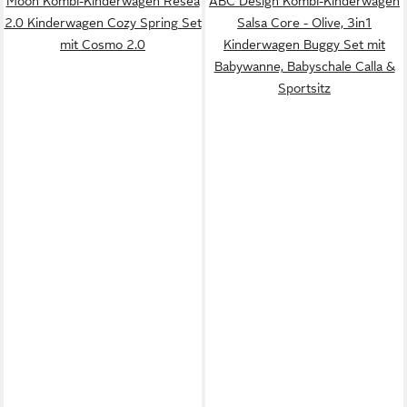
Moon Kombi-Kinderwagen Resea
ABC Design Kombi-Kinderwagen
2.0 Kinderwagen Cozy Spring Set
Salsa Core - Olive, 3in1
mit Cosmo 2.0
Kinderwagen Buggy Set mit
Babywanne, Babyschale Calla &
Sportsitz