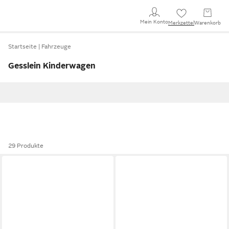
Mein Konto
Merkzettel
Warenkorb
Startseite
Fahrzeuge
Gesslein Kinderwagen
29 Produkte