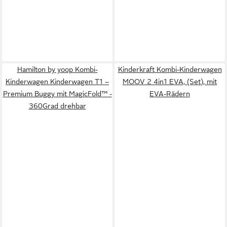
Hamilton by yoop Kombi-
Kinderkraft Kombi-Kinderwagen
Kinderwagen Kinderwagen T1 –
MOOV 2 4in1 EVA, (Set), mit
Premium Buggy mit MagicFold™ -
EVA-Rädern
360Grad drehbar