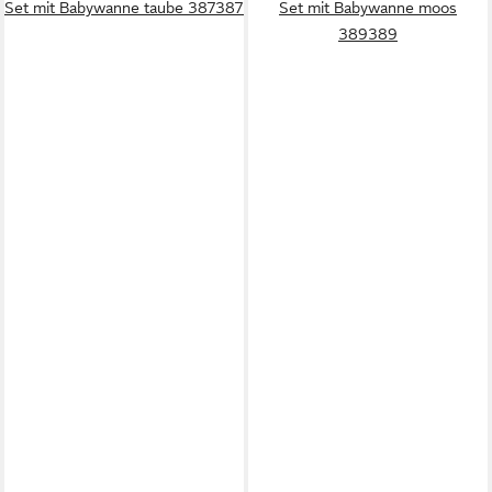
Set mit Babywanne taube 387387
Set mit Babywanne moos
389389