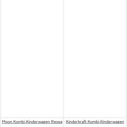
Moon Kombi-Kinderwagen Resea
Kinderkraft Kombi-Kinderwagen