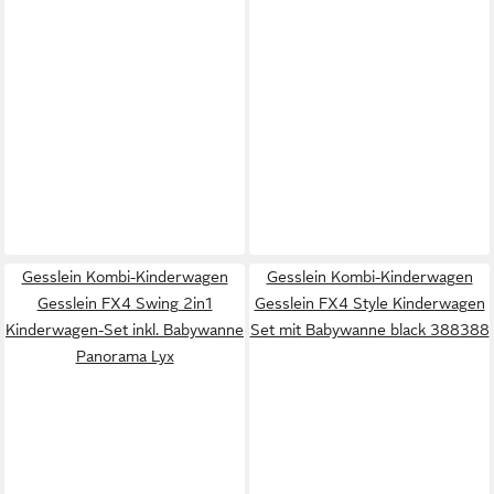
Gesslein Kombi-Kinderwagen
Gesslein Kombi-Kinderwagen
Gesslein FX4 Swing 2in1
Gesslein FX4 Style Kinderwagen
Kinderwagen-Set inkl. Babywanne
Set mit Babywanne black 388388
Panorama Lyx