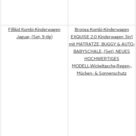
Fillikid Kombi-Kinderwagen
Bronea Kombi-Kinderwagen
Jaguar, (Set, 9-tlg)
EXQUISE 2.0 Kinderwagen 3in1
mit MATRATZE, BUGGY & AUTO-
BABYSCHALE, (Set), NEUES
HOCHWERTIGES
MODELL,Wickeltasche,Regen-,
Mücken- & Sonnenschutz