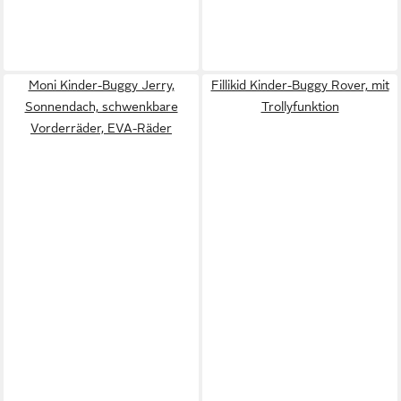
Moni Kinder-Buggy Jerry,
Fillikid Kinder-Buggy Rover, mit
Sonnendach, schwenkbare
Trollyfunktion
Vorderräder, EVA-Räder