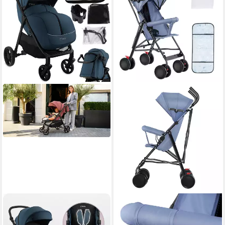
MOMI
JEOBEST
Kinder-Buggy Clara, Ab
Kinder-Buggy Baby