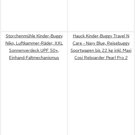
Storchenmühle Kinder-Buggy
Hauck Kinder-Buggy Travel N
Niko, Luftkammer-Räder, XXL
Care - Navy Blue, Reisebuggy
Sonnenverdeck UPF 50+,
Sportwagen bis 22 kg inkl. Maxi
Einhand-Faltmechanismus
Cosi Reboarder Pearl Pro 2