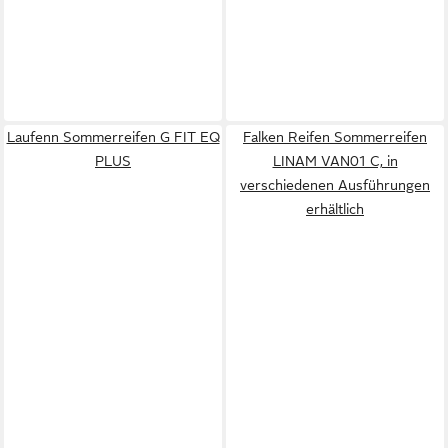
Laufenn Sommerreifen G FIT EQ
Falken Reifen Sommerreifen
PLUS
LINAM VAN01 C, in
verschiedenen Ausführungen
erhältlich