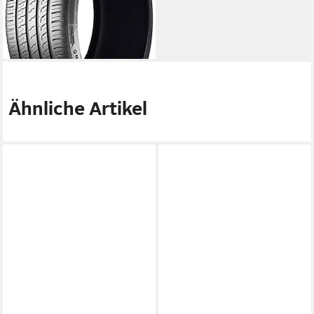
Nasshaftung
Produktdatenblatt
ab 92,99 €
lieferbar - in 4-5 Werktagen bei dir
Ähnliche Artikel