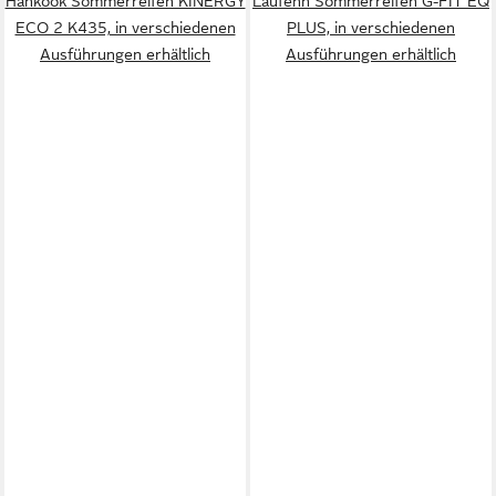
Hankook Sommerreifen KINERGY
Laufenn Sommerreifen G-FIT EQ
ECO 2 K435, in verschiedenen
PLUS, in verschiedenen
Ausführungen erhältlich
Ausführungen erhältlich