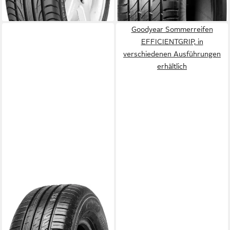
lieferbar - in 4-5 Werktagen bei dir
lieferbar - in 4-5 Werktagen bei dir
Goodyear Sommerreifen
EFFICIENTGRIP, in
verschiedenen Ausführungen
erhältlich
KUMHO
Sommerreifen ES 31, in
verschiedenen Ausführungen