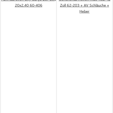
20x2.40 60-406
Zoll 62-203 + AV Schläuche +
Heber