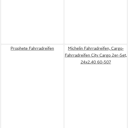
Prophete Fahrradreifen
Michelin Fahrradreifen, Cargo-
Fahrradreifen City Cargo 2er-Set,
24x2.40 60-507