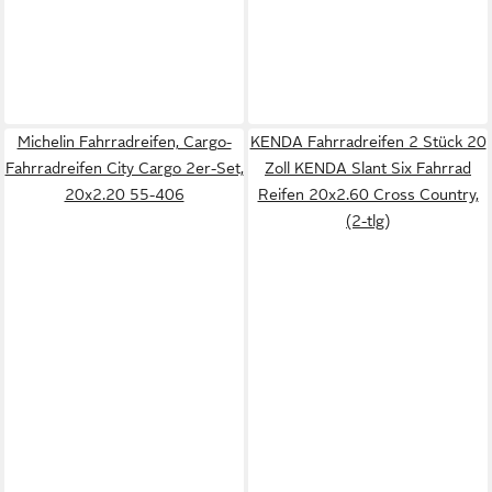
Michelin Fahrradreifen, Cargo-
KENDA Fahrradreifen 2 Stück 20
Fahrradreifen City Cargo 2er-Set,
Zoll KENDA Slant Six Fahrrad
20x2.20 55-406
Reifen 20x2.60 Cross Country,
(2-tlg)