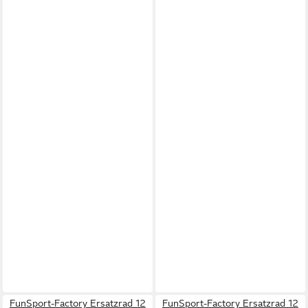
FunSport-Factory Ersatzrad 12
FunSport-Factory Ersatzrad 12