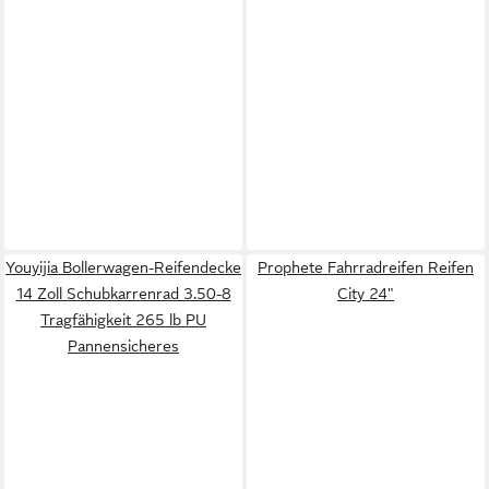
Youyijia Bollerwagen-Reifendecke
Prophete Fahrradreifen Reifen
14 Zoll Schubkarrenrad 3.50-8
City 24"
Tragfähigkeit 265 lb PU
Pannensicheres