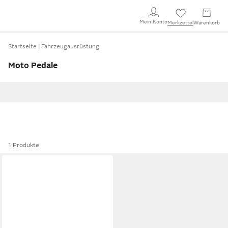
Mein Konto
Merkzettel
Warenkorb
Startseite
Fahrzeugausrüstung
Moto Pedale
1 Produkte