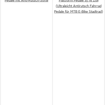
Pedale mit Anti-Rutsch-Stifte
Plattform Pedale 9/16 Zoll
(Ultraleicht Antirutsch Fahrrad
Pedale für MTB E-Bike Stadtrad)