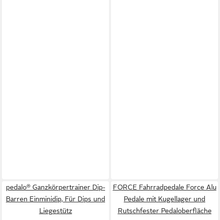
pedalo® Ganzkörpertrainer Dip-
FORCE Fahrradpedale Force Alu
Barren Einminidip, Für Dips und
Pedale mit Kugellager und
Liegestütz
Rutschfester Pedaloberfläche