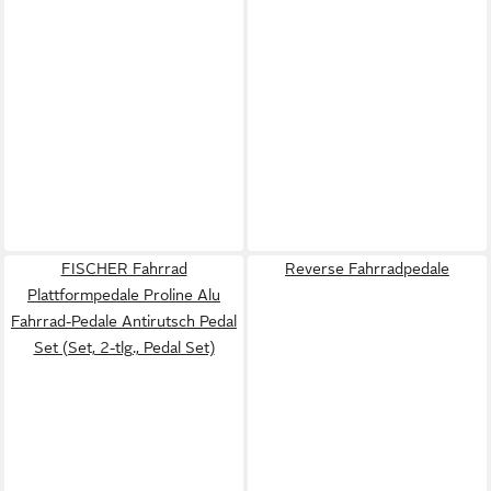
FISCHER Fahrrad
Reverse Fahrradpedale
Plattformpedale Proline Alu
Fahrrad-Pedale Antirutsch Pedal
Set (Set, 2-tlg., Pedal Set)