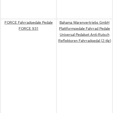
FORCE Fahrradpedale Pedale
Bahama Warenvertriebs GmbH
FORCE 931
Plattformpedale Fahrrad Pedale
Universal Pedalset Anti-Rutsch
Reflektoren Fahrradpedal (2-tlg)