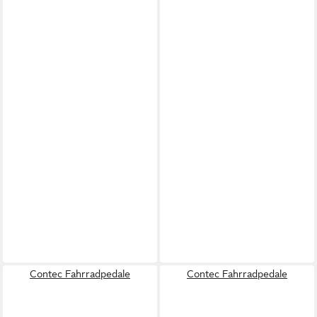
Contec Fahrradpedale
Contec Fahrradpedale