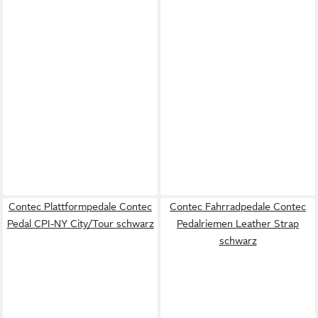
Contec Plattformpedale Contec
Contec Fahrradpedale Contec
Pedal CPI-NY City/Tour schwarz
Pedalriemen Leather Strap
schwarz