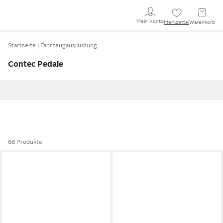
Mein Konto
Merkzettel
Warenkorb
Startseite
Fahrzeugausrüstung
Contec Pedale
68 Produkte