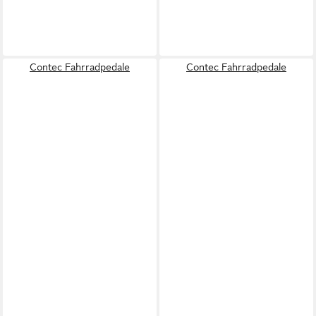
Contec Fahrradpedale
Contec Fahrradpedale