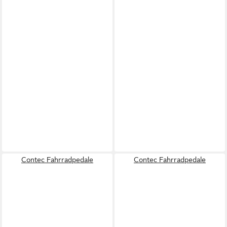
Contec Fahrradpedale
Contec Fahrradpedale