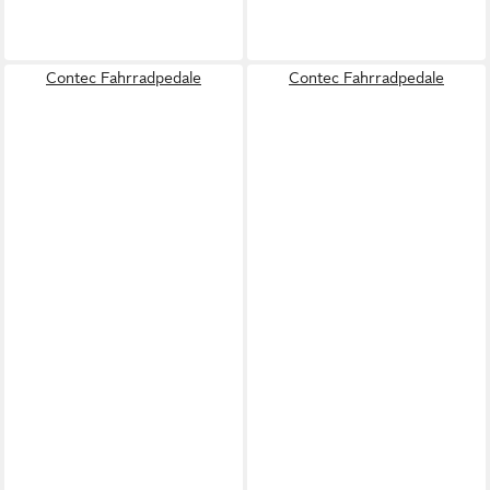
Contec Fahrradpedale
Contec Fahrradpedale