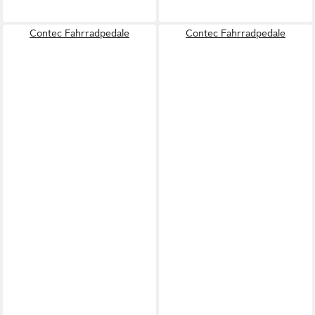
Contec Fahrradpedale
Contec Fahrradpedale