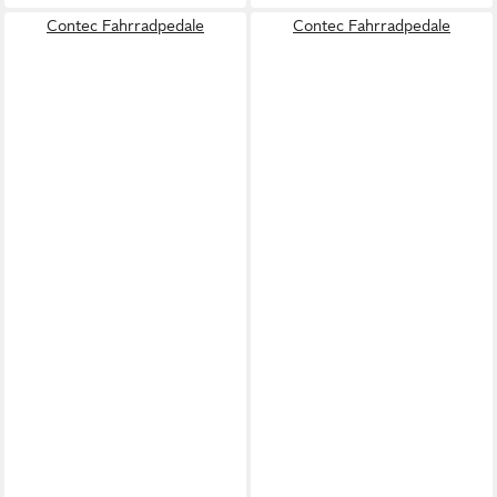
Contec Fahrradpedale
Contec Fahrradpedale