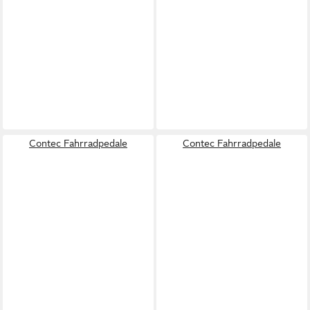
Contec Fahrradpedale
Contec Fahrradpedale