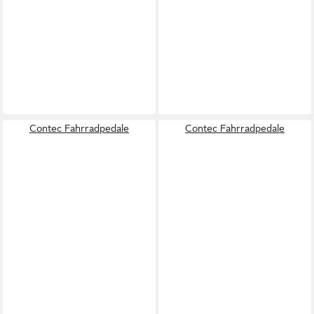
Contec Fahrradpedale
Contec Fahrradpedale