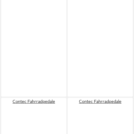
Contec Fahrradpedale
Contec Fahrradpedale