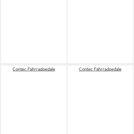
Contec Fahrradpedale
Contec Fahrradpedale