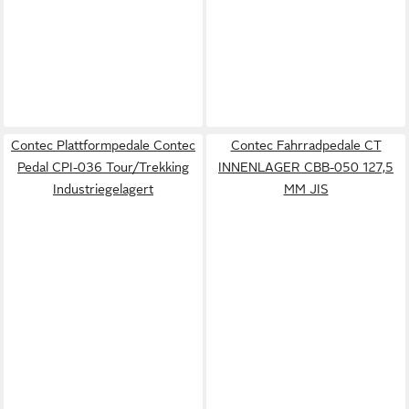
Contec Plattformpedale Contec
Contec Fahrradpedale CT
Pedal CPI-036 Tour/Trekking
INNENLAGER CBB-050 127,5
Industriegelagert
MM JIS