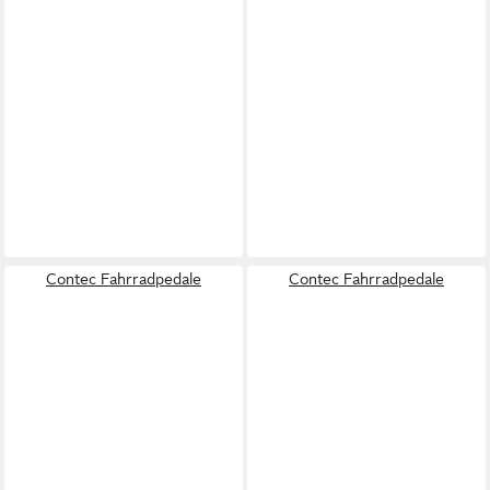
Contec Fahrradpedale
Contec Fahrradpedale