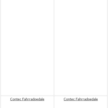
Contec Fahrradpedale
Contec Fahrradpedale