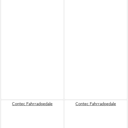
Contec Fahrradpedale
Contec Fahrradpedale