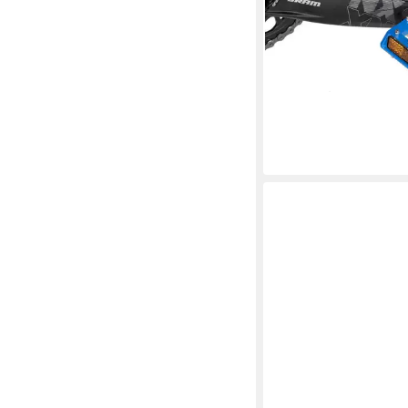
39,99 €
lieferbar - in 4-5 Werktag