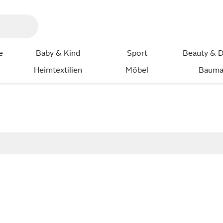
e
Baby & Kind
Sport
Beauty & D
Heimtextilien
Möbel
Bauma