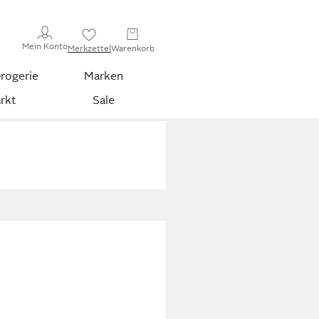
Mein Konto
Merkzettel
Warenkorb
rogerie
Marken
rkt
Sale