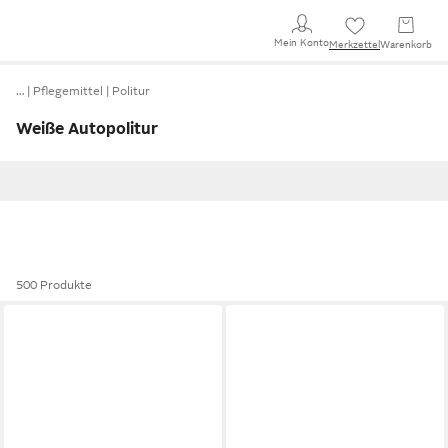
Mein Konto
Merkzettel
Warenkorb
…
Pflegemittel
Politur
Weiße Autopolitur
500 Produkte