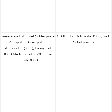
menzerna Politurset Schleifpaste
CLOU Clou Holzpaste 150 g weiß
Autopolitur Glanzpolitur
Schutzwachs
Autopolitur (7 St), Heavy Cut
1000 Medium Cut 2500 Super
Finish 3800