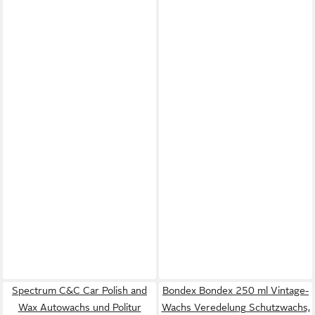
Spectrum C&C Car Polish and
Bondex Bondex 250 ml Vintage-
Wax Autowachs und Politur
Wachs Veredelung Schutzwachs,