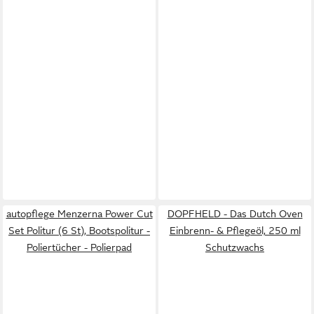
autopflege Menzerna Power Cut
DOPFHELD - Das Dutch Oven
Set Politur (6 St), Bootspolitur -
Einbrenn- & Pflegeöl, 250 ml
Poliertücher - Polierpad
Schutzwachs