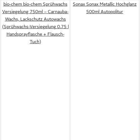
bio-chem bio-chem Sprühwachs
Sonax Sonax Metallic Hochglanz
Versiegelung 750ml – Carnauba-
500ml Autopolitur
Wachs, Lackschutz Autowachs
(Sprühwachs-Versiegelung 0.75 l
Handsprayflasche + Flausch-
Tuch)