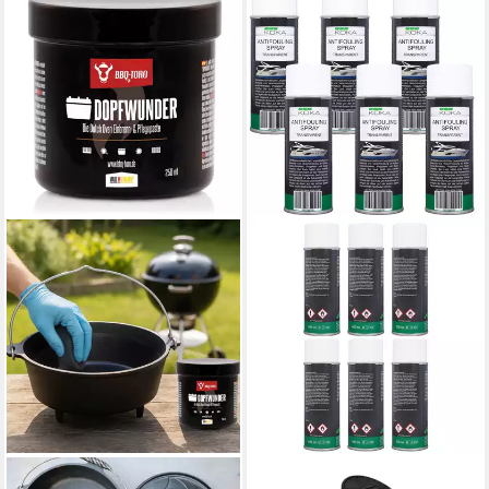
BBQ-TORO
KOKA