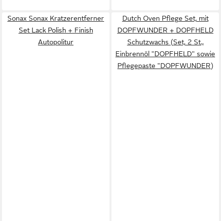
Sonax Sonax Kratzerentferner
Dutch Oven Pflege Set, mit
Set Lack Polish + Finish
DOPFWUNDER + DOPFHELD
Autopolitur
Schutzwachs (Set, 2 St.,
Einbrennöl "DOPFHELD" sowie
Pflegepaste "DOPFWUNDER)