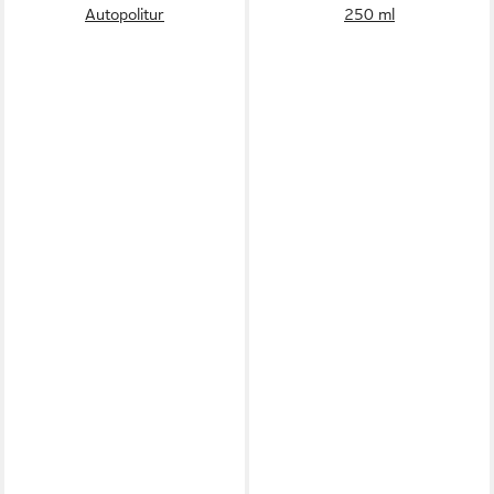
Autopolitur
250 ml