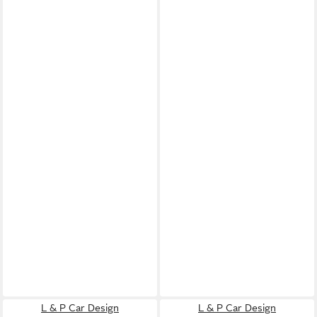
L & P Car Design
L & P Car Design