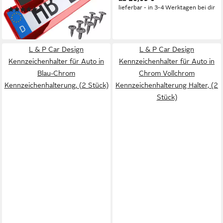
lieferbar - in 3-4 Werktagen bei dir
(4)
16,49 €
lieferbar - in 3-4 Werktagen bei dir
L & P Car Design
L & P Car Design
Kennzeichenhalter für Auto in
Kennzeichenhalter für Auto in
Blau-Chrom
Chrom Vollchrom
Kennzeichenhalterung, (2 Stück)
Kennzeichenhalterung Halter, (2
Stück)