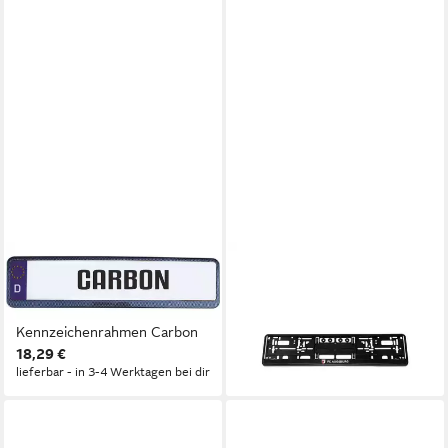
HERMANN SCHÜTZ
VERTRIEBSARENA GMBH
Kennzeichenhalter Hermann
Kennzeichenhalter FC
Schütz Design
Augsburg Kennzeichenhalter
14,95 €
Kennzeichenrahmen Carbon
lieferbar - in 3-4 Werktagen bei dir
18,29 €
lieferbar - in 3-4 Werktagen bei dir