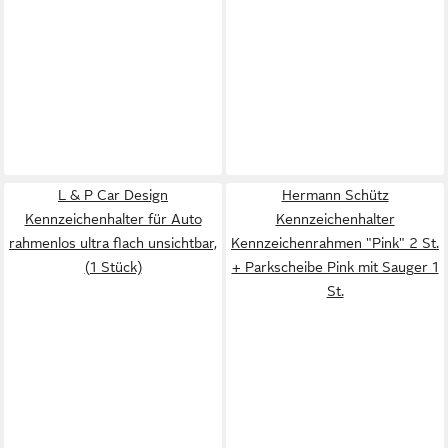
L & P Car Design
Hermann Schütz
Kennzeichenhalter für Auto
Kennzeichenhalter
rahmenlos ultra flach unsichtbar,
Kennzeichenrahmen "Pink" 2 St.
(1 Stück)
+ Parkscheibe Pink mit Sauger 1
St.