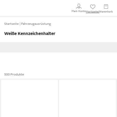
Mein Konto
Merkzettel
Warenkorb
Startseite
Fahrzeugausrüstung
Weiße Kennzeichenhalter
500 Produkte