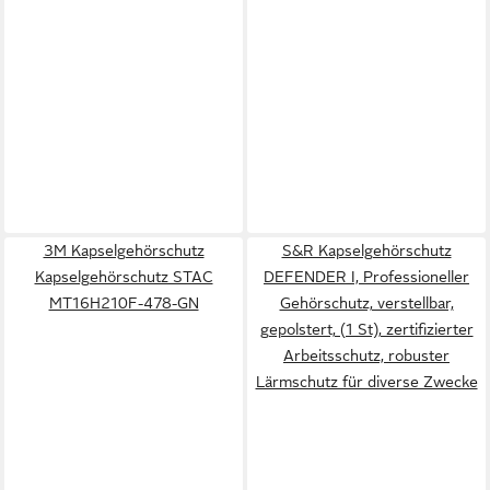
3M Kapselgehörschutz
S&R Kapselgehörschutz
Kapselgehörschutz STAC
DEFENDER I, Professioneller
MT16H210F-478-GN
Gehörschutz, verstellbar,
gepolstert, (1 St), zertifizierter
Arbeitsschutz, robuster
Lärmschutz für diverse Zwecke