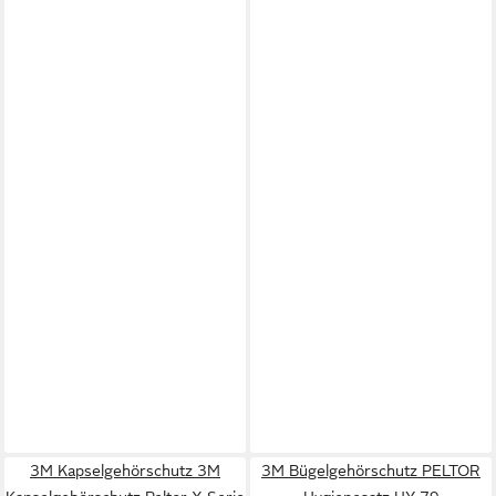
3M Kapselgehörschutz 3M
3M Bügelgehörschutz PELTOR