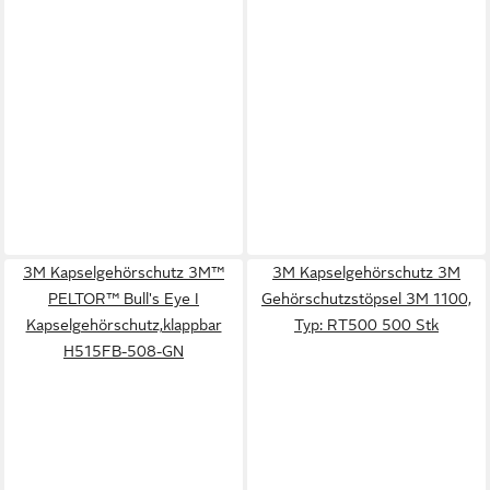
3M Kapselgehörschutz 3M™
3M Kapselgehörschutz 3M
PELTOR™ Bull's Eye I
Gehörschutzstöpsel 3M 1100,
Kapselgehörschutz,klappbar
Typ: RT500 500 Stk
H515FB-508-GN