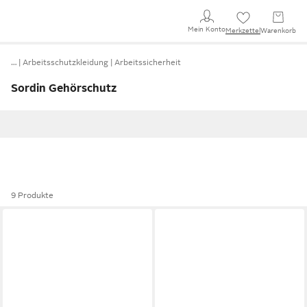
Mein Konto
Merkzettel
Warenkorb
…
Arbeitsschutzkleidung
Arbeitssicherheit
Sordin Gehörschutz
9 Produkte