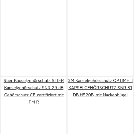
Stier Kapselgehörschutz STIER
3M Kapselgehörschutz OPTIME II
Kapselgehörschutz SNR 29 dB
KAPSELGEHÖRSCHUTZ SNR 31
Gehörschutz CE zertifiziert mit
DB H520B, mit Nackenbügel
FM R