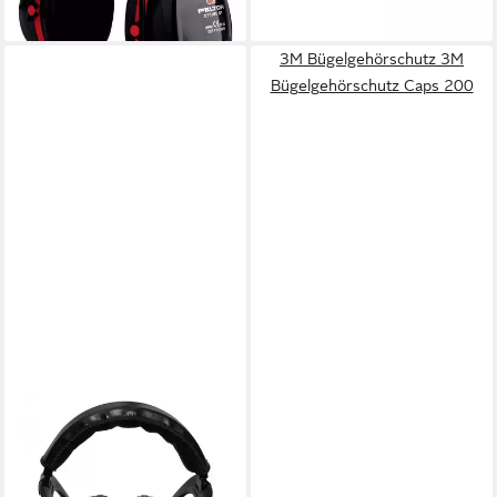
lieferbar - in 5-6 Werktagen bei dir
3M Bügelgehörschutz 3M
Bügelgehörschutz Caps 200
MFH
Bügelgehörschutz
Kapselgehörschutz, Universal
oliv, größenverstellbar