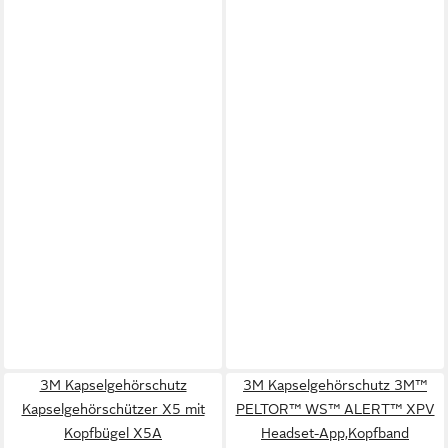
3M Kapselgehörschutz
3M Kapselgehörschutz 3M™
Kapselgehörschützer X5 mit
PELTOR™ WS™ ALERT™ XPV
Kopfbügel X5A
Headset-App,Kopfband