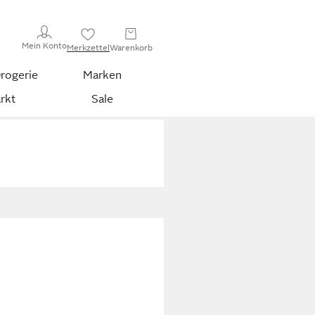
Mein Konto
Merkzettel
Warenkorb
rogerie
Marken
rkt
Sale