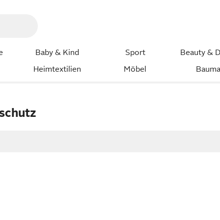
e
Baby & Kind
Sport
Beauty & D
Heimtextilien
Möbel
Bauma
rschutz