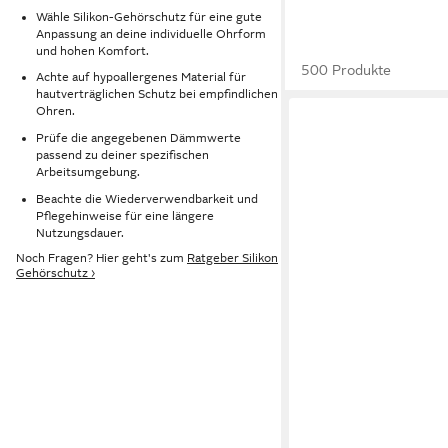
Wähle Silikon-Gehörschutz für eine gute
Anpassung an deine individuelle Ohrform
und hohen Komfort.
500 Produkte
Achte auf hypoallergenes Material für
hautverträglichen Schutz bei empfindlichen
Ohren.
Prüfe die angegebenen Dämmwerte
passend zu deiner spezifischen
Arbeitsumgebung.
Beachte die Wiederverwendbarkeit und
Pflegehinweise für eine längere
Nutzungsdauer.
Noch Fragen? Hier geht's zum
Ratgeber Silikon
Gehörschutz ›