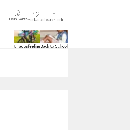
Mein Konto
Merkzettel
Warenkorb
Urlaubsfeeling
Back to School