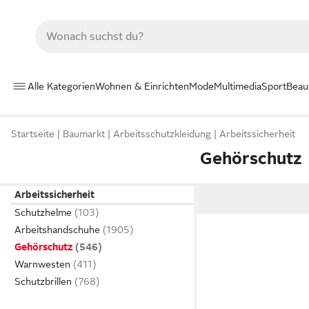
Alle Kategorien
Wohnen & Einrichten
Mode
Multimedia
Sport
Beau
Startseite
Baumarkt
Arbeitsschutzkleidung
Arbeitssicherheit
Gehörschutz
Arbeitssicherheit
Schutzhelme
Arbeitshandschuhe
Gehörschutz
Warnwesten
Schutzbrillen