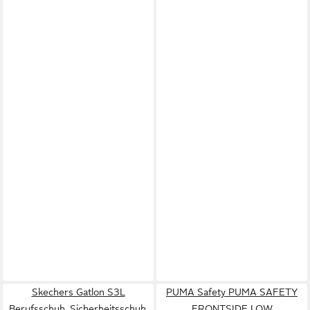
Skechers Gatlon S3L
PUMA Safety PUMA SAFETY
Berufsschuh, Sicherheitsschuh,
FRONTSIDE LOW