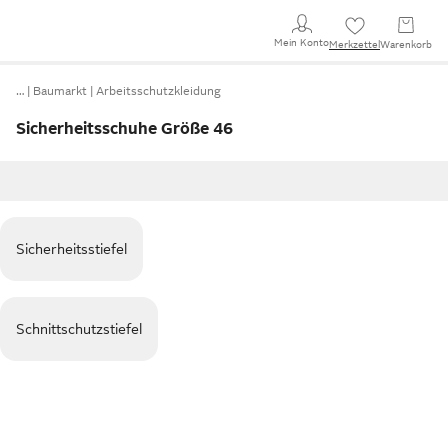
Mein Konto
Merkzettel
Warenkorb
…
Baumarkt
Arbeitsschutzkleidung
Sicherheitsschuhe Größe 46
Sicherheitsstiefel
Schnittschutzstiefel