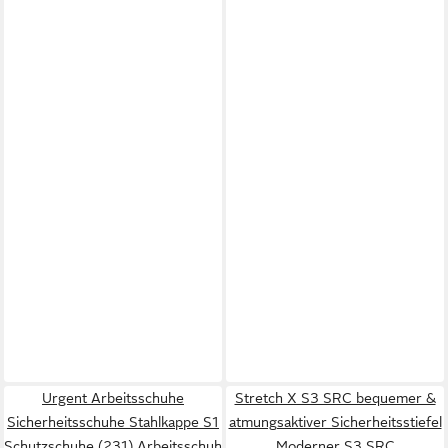
Urgent Arbeitsschuhe
Stretch X S3 SRC bequemer &
Sicherheitsschuhe Stahlkappe S1
atmungsaktiver Sicherheitsstiefel
Schutzschuhe (231) Arbeitsschuh
Moderner S3 SRC