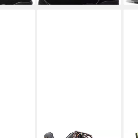
TERRAX WORKWEAR
TER