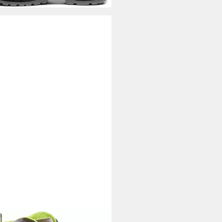
RAX WORKWEAR