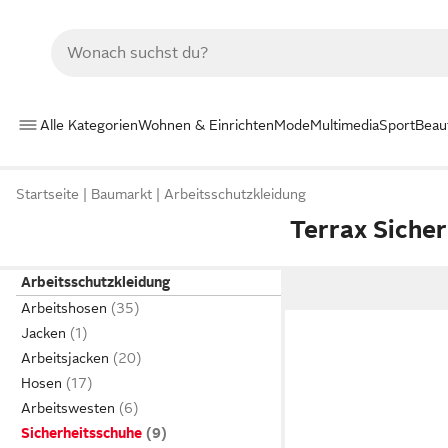
Alle Kategorien
Wohnen & Einrichten
Mode
Multimedia
Sport
Beau
Startseite
Baumarkt
Arbeitsschutzkleidung
Terrax Siche
Arbeitsschutzkleidung
Arbeitshosen
Jacken
Arbeitsjacken
Hosen
Arbeitswesten
Sicherheitsschuhe