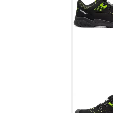
TERRAX WORKWEAR
Sicherheitsschuh S1P
Sicherheitsschuh