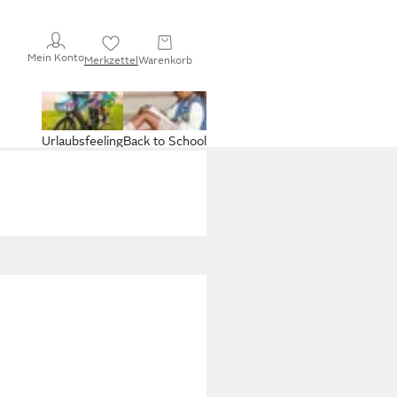
Mein Konto
Merkzettel
Warenkorb
Urlaubsfeeling
Back to School