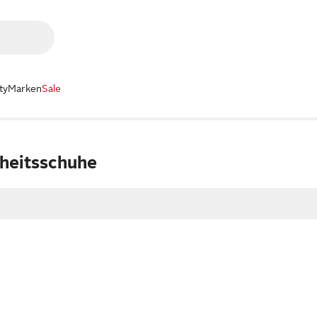
ty
Marken
Sale
rheitsschuhe