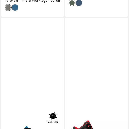
lieferbar - in 2-3 Werktagen bei dir