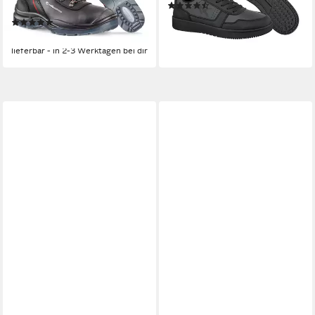
(2)
Ölbeständige Laufsohle
63,99 €
(3)
lieferbar - in 2-3 Werktagen bei dir
ab 67,99 €
lieferbar - in 2-3 Werktagen bei dir