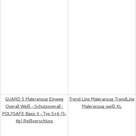
GUARD 5 Maleranzug Einweg
Trend Line Maleranzug TrendLine
Overall Weiß - Schutzoverall -
Maleranzug weiß XL
POLYSAFE Basic II - Typ 5+6 (5-
tlg) Reißverschluss