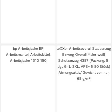
bp Arbeitsjacke BP
teXXor Arbeitsoverall Staubanzug
Arbeitsmantel, Arbeitskittel,
Einweg-Overall Maler weiß
Arbeitsjacke 1310-150
Schutzanzug 4357 (Packung, 5-
tlg., Gr L-3XL, VPE= 5-50 Stück)
Atmungsaktiv/ Gewicht von nur
65 g/m²