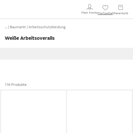
Mein Konto
Merkzettel
Warenkorb
…
Baumarkt
Arbeitsschutzkleidung
Weiße Arbeitsoveralls
116 Produkte