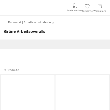
Mein Konto
Merkzettel
Warenkorb
…
Baumarkt
Arbeitsschutzkleidung
Grüne Arbeitsoveralls
9 Produkte