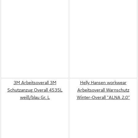
3M Arbeitsoverall 3M
Helly Hansen workwear
Schutzanzug Overall 4535L
Arbeitsoverall Warnschutz
weiß/blau Gr. L
Winter-Overall "ALNA 2.0"