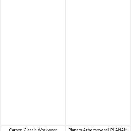
Carson Classic Workwear
Planam Arbeitsoverall PLANAM