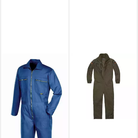
TEXXOR
Overall Overall
38,19 €
in 2-3 Werktagen bei dir