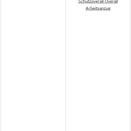
Schutzoverall Overall
Arbeitsanzug